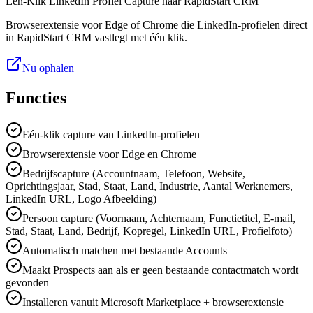
Eén-Klik LinkedIn Profiel Capture naar RapidStart CRM
Browserextensie voor Edge of Chrome die LinkedIn-profielen direct
in RapidStart CRM vastlegt met één klik.
Nu ophalen
Functies
Eén-klik capture van LinkedIn-profielen
Browserextensie voor Edge en Chrome
Bedrijfscapture (Accountnaam, Telefoon, Website,
Oprichtingsjaar, Stad, Staat, Land, Industrie, Aantal Werknemers,
LinkedIn URL, Logo Afbeelding)
Persoon capture (Voornaam, Achternaam, Functietitel, E-mail,
Stad, Staat, Land, Bedrijf, Kopregel, LinkedIn URL, Profielfoto)
Automatisch matchen met bestaande Accounts
Maakt Prospects aan als er geen bestaande contactmatch wordt
gevonden
Installeren vanuit Microsoft Marketplace + browserextensie