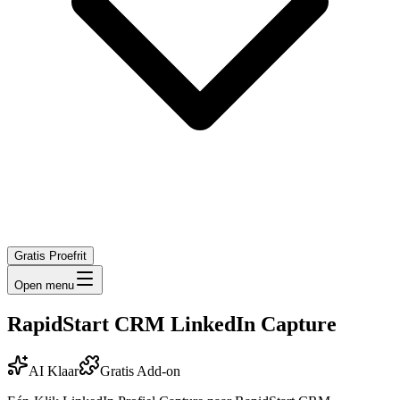
Gratis Proefrit
Open menu
RapidStart CRM LinkedIn Capture
AI Klaar
Gratis Add-on