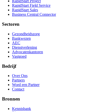
RapidStart Project
RapidStart Field Service
RapidStart Sales
Business Central Connector
Sectoren
Gezondheidszorg
Bankwezen
AEC
Dienstverlening
Advocatenkantoren
Vastgoed
Bedrijf
Over Ons
Partners
Word een Partner
Contact
Bronnen
Kennisbank