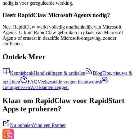
nodig is voor gereguleerde werking.
Heeft RapidClaw Microsoft Agents nodig?
Nee. RapidClaw werkt volledig onafhankelijk van Microsoft
Agents. U kunt RapidClaw gebruiken in plaats van Microsoft
Agents of ernaast in dezelfde Microsoft-omgeving, zonder
conflicten.
Ontdek Meer
Kennisbank
Handleidingen & artikelen
Blog
Tips, nieuws &
inzichten
FAQ
Veelgestelde vragen beantwoord
Getuigenissen
Wat klanten zeggen
Klaar om RapidClaw voor RapidStart
Apps te proberen?
Nu ophalen
Vind een Partner