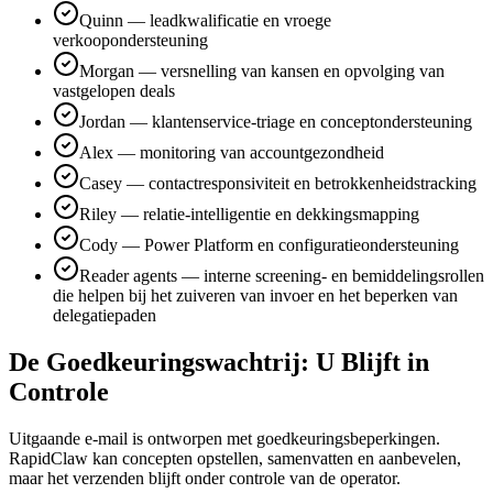
Quinn — leadkwalificatie en vroege
verkoopondersteuning
Morgan — versnelling van kansen en opvolging van
vastgelopen deals
Jordan — klantenservice-triage en conceptondersteuning
Alex — monitoring van accountgezondheid
Casey — contactresponsiviteit en betrokkenheidstracking
Riley — relatie-intelligentie en dekkingsmapping
Cody — Power Platform en configuratieondersteuning
Reader agents — interne screening- en bemiddelingsrollen
die helpen bij het zuiveren van invoer en het beperken van
delegatiepaden
De Goedkeuringswachtrij: U Blijft in
Controle
Uitgaande e-mail is ontworpen met goedkeuringsbeperkingen.
RapidClaw kan concepten opstellen, samenvatten en aanbevelen,
maar het verzenden blijft onder controle van de operator.