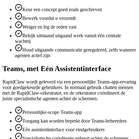
Keur een concept goed zoals geschreven
Bewerk voordat u verzendt
Weiger en leg de reden vast
Bekijk uitstaand uitgaand werk vanuit één centrale
wachtrij
Houd uitgaande communicatie gereguleerd, zelfs wanneer
agenten actief zijn
Teams, met Eén Assistentinterface
RapidClaw wordt geleverd via een persoonlijke Teams-app-ervaring
voor goedgekeurde gebruikers. In normaal gebruik chatten mensen
met de RapidClaw-orkestrator, en de orkestrator coördineert de
juiste specialistische agenten achter de schermen.
Persoonlijke-scope Teams-app
Toegang kan worden beperkt door Teams-beheerders
Eén assistentinterface voor eindgebruikers
Specialistische coördinatie gebeurt achter de schermen