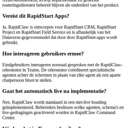
routeringsdiensten beheerd blijven als onderdeel van het product.
Vereist dit RapidStart Apps?
Ja. RapidClaw is ontworpen voor RapidStart CRM, RapidStart
Project en RapidStart Field Service en is afhankelijk van het
Dataverse-gegevensmodel dat door deze RapidStart-apps wordt
gebruikt.
Hoe interageren gebruikers ermee?
Eindgebruikers interageren normaal gesproken met de RapidClaw-
orkestrator in Teams. De orkestrator coördineert specialistische
agenten achter de schermen in plaats van elke agent als een aparte
chatpersoon bloot te stellen.
Gaat het automatisch live na implementatie?
Nee. RapidClaw wordt standaard in een niet-live houding
geïmplementeerd. Beheerders beslissen welke agenten, schema's en
live-gedragingen geactiveerd worden in RapidClaw Command
Center.