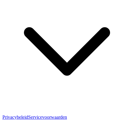
Privacybeleid
Servicevoorwaarden