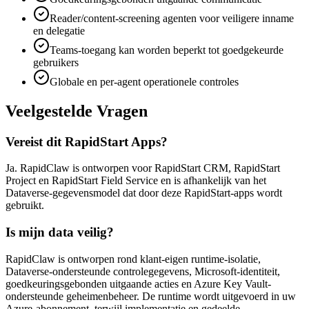
Reader/content-screening agenten voor veiligere inname
en delegatie
Teams-toegang kan worden beperkt tot goedgekeurde
gebruikers
Globale en per-agent operationele controles
Veelgestelde Vragen
Vereist dit RapidStart Apps?
Ja. RapidClaw is ontworpen voor RapidStart CRM, RapidStart
Project en RapidStart Field Service en is afhankelijk van het
Dataverse-gegevensmodel dat door deze RapidStart-apps wordt
gebruikt.
Is mijn data veilig?
RapidClaw is ontworpen rond klant-eigen runtime-isolatie,
Dataverse-ondersteunde controlegegevens, Microsoft-identiteit,
goedkeuringsgebonden uitgaande acties en Azure Key Vault-
ondersteunde geheimenbeheer. De runtime wordt uitgevoerd in uw
Azure-abonnement, terwijl implementatie en gedeelde