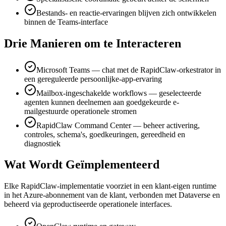
Bestands- en reactie-ervaringen blijven zich ontwikkelen
binnen de Teams-interface
Drie Manieren om te Interacteren
Microsoft Teams — chat met de RapidClaw-orkestrator in
een gereguleerde persoonlijke-app-ervaring
Mailbox-ingeschakelde workflows — geselecteerde
agenten kunnen deelnemen aan goedgekeurde e-
mailgestuurde operationele stromen
RapidClaw Command Center — beheer activering,
controles, schema's, goedkeuringen, gereedheid en
diagnostiek
Wat Wordt Geïmplementeerd
Elke RapidClaw-implementatie voorziet in een klant-eigen runtime
in het Azure-abonnement van de klant, verbonden met Dataverse en
beheerd via geproductiseerde operationele interfaces.