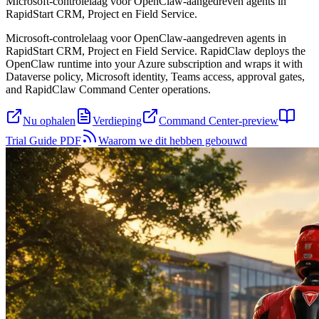
Microsoft-controlelaag voor OpenClaw-aangedreven agents in
RapidStart CRM, Project en Field Service.
Microsoft-controlelaag voor OpenClaw-aangedreven agents in
RapidStart CRM, Project en Field Service. RapidClaw deploys the
OpenClaw runtime into your Azure subscription and wraps it with
Dataverse policy, Microsoft identity, Teams access, approval gates,
and RapidClaw Command Center operations.
Nu ophalen
Verdieping
Command Center-preview
Trial Guide PDF
Waarom we dit hebben gebouwd