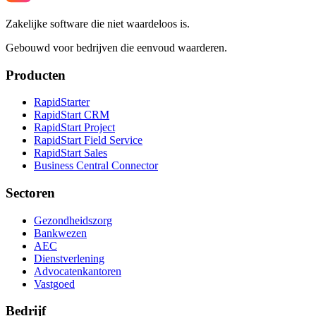
Zakelijke software die niet waardeloos is.
Gebouwd voor bedrijven die eenvoud waarderen.
Producten
RapidStarter
RapidStart CRM
RapidStart Project
RapidStart Field Service
RapidStart Sales
Business Central Connector
Sectoren
Gezondheidszorg
Bankwezen
AEC
Dienstverlening
Advocatenkantoren
Vastgoed
Bedrijf