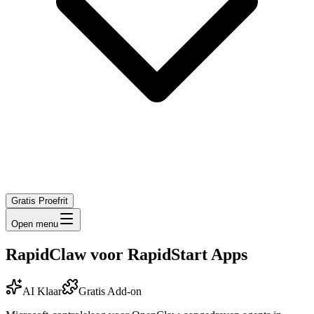
Gratis Proefrit
Open menu
RapidClaw voor RapidStart Apps
AI Klaar
Gratis Add-on