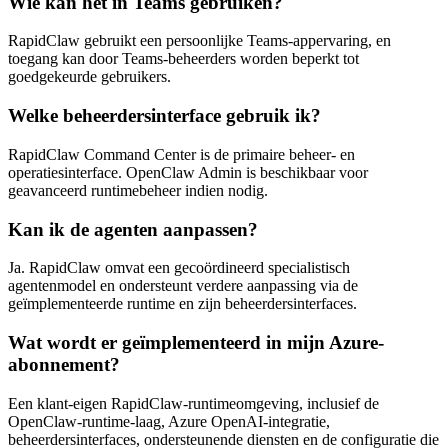
Wie kan het in Teams gebruiken?
RapidClaw gebruikt een persoonlijke Teams-appervaring, en
toegang kan door Teams-beheerders worden beperkt tot
goedgekeurde gebruikers.
Welke beheerdersinterface gebruik ik?
RapidClaw Command Center is de primaire beheer- en
operatiesinterface. OpenClaw Admin is beschikbaar voor
geavanceerd runtimebeheer indien nodig.
Kan ik de agenten aanpassen?
Ja. RapidClaw omvat een gecoördineerd specialistisch
agentenmodel en ondersteunt verdere aanpassing via de
geïmplementeerde runtime en zijn beheerdersinterfaces.
Wat wordt er geïmplementeerd in mijn Azure-
abonnement?
Een klant-eigen RapidClaw-runtimeomgeving, inclusief de
OpenClaw-runtime-laag, Azure OpenAI-integratie,
beheerdersinterfaces, ondersteunende diensten en de configuratie die