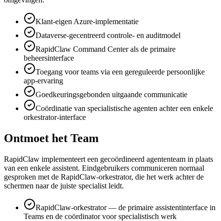
Klant-eigen Azure-implementatie
Dataverse-gecentreerd controle- en auditmodel
RapidClaw Command Center als de primaire
beheersinterface
Toegang voor teams via een gereguleerde persoonlijke
app-ervaring
Goedkeuringsgebonden uitgaande communicatie
Coördinatie van specialistische agenten achter een enkele
orkestrator-interface
Ontmoet het Team
RapidClaw implementeert een gecoördineerd agententeam in plaats
van een enkele assistent. Eindgebruikers communiceren normaal
gesproken met de RapidClaw-orkestrator, die het werk achter de
schermen naar de juiste specialist leidt.
RapidClaw-orkestrator — de primaire assistentinterface in
Teams en de coördinator voor specialistisch werk