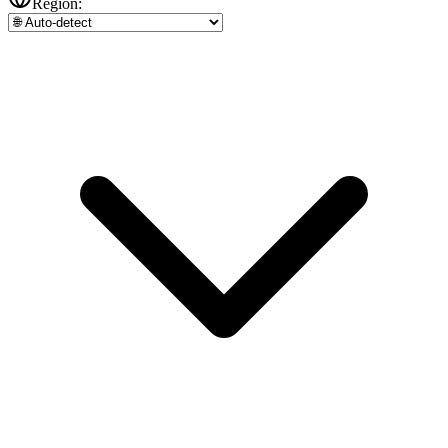
Region: