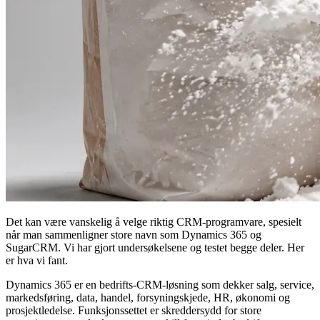
Det kan være vanskelig å velge riktig CRM-programvare, spesielt
når man sammenligner store navn som Dynamics 365 og
SugarCRM. Vi har gjort undersøkelsene og testet begge deler. Her
er hva vi fant.
Dynamics 365 er en bedrifts-CRM-løsning som dekker salg, service,
markedsføring, data, handel, forsyningskjede, HR, økonomi og
prosjektledelse. Funksjonssettet er skreddersydd for store