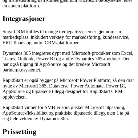
og markedsføring kan kobles gjennom Microsoft-økosystemet eller
en annen plattform.
Integrasjoner
SugarCRM kobles til mange tredjepartssystemer gjennom sin
markedsplass, inkludert verktøy for markedsføring, kundeservice,
ERP, finans og andre CRM-plattformer.
Dynamics 365 integreres dypt med Microsoft-produkter som Excel,
Teams, Outlook, Power BI og andre Dynamics 365-moduler. Den
har også tilgang til AppSource og det bredere Microsoft-
partnerøkosystemet.
RapidStart er også bygget på Microsoft Power Platform, så den drar
nytte av Microsoft 365, Dataverse, Power Automate, Power BI,
AppSource og tilpassede tillegg designet for RapidStart CRM-
opplevelsen.
RapidStart vinner for SMB-er som ønsker Microsoft-tilpasning,
AppSource-fleksibilitet og praktiske tilpassede tillegg uten å ta på
seg hele vekten av Dynamics 365.
Prissetting