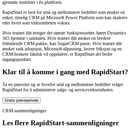
gjentatte inntekter i én plattform.
RapidStart er best for små og mellomstore bedrifter som ønsker en
enkel, rimelig CRM på Microsoft Power Platform som kan skaleres
etter hvert som virksomheten vokser.
Hvis teamet ditt trenger det største funksjonssettet, hører Dynamics
365 hjemme i samtalen. Hvis teamet ditt ønsker en bredere
frittstående CRM-pakke, kan SugarCRM passe. Hvis teamet ditt
ønsker rask adopsjon, Microsoft-tilpasning, lavere friksjon og en
CRM-brukere faktisk vil oppdatere, er RapidStart det bedre
utgangspunktet.
Klar til å komme i gang med RapidStart?
Ta en prøvetur og se hvorfor små og mellomstore bedrifter velger
RapidStart for å administrere salgs- og servicevirksomheten.
Gratis prøveperiode
CRM-sammenligninger
Les flere RapidStart-sammenligninger