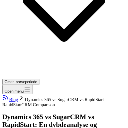
Gratis prøveperiode
Open menu
Blog
Dynamics 365 vs SugarCRM vs RapidStart
RapidStart
CRM Comparison
Dynamics 365 vs SugarCRM vs
RapidStart: En dybdeanalyse og