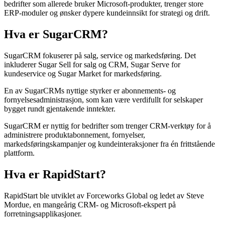
bedrifter som allerede bruker Microsoft-produkter, trenger store
ERP-moduler og ønsker dypere kundeinnsikt for strategi og drift.
Hva er SugarCRM?
SugarCRM fokuserer på salg, service og markedsføring. Det
inkluderer Sugar Sell for salg og CRM, Sugar Serve for
kundeservice og Sugar Market for markedsføring.
En av SugarCRMs nyttige styrker er abonnements- og
fornyelsesadministrasjon, som kan være verdifullt for selskaper
bygget rundt gjentakende inntekter.
SugarCRM er nyttig for bedrifter som trenger CRM-verktøy for å
administrere produktabonnement, fornyelser,
markedsføringskampanjer og kundeinteraksjoner fra én frittstående
plattform.
Hva er RapidStart?
RapidStart ble utviklet av Forceworks Global og ledet av Steve
Mordue, en mangeårig CRM- og Microsoft-ekspert på
forretningsapplikasjoner.