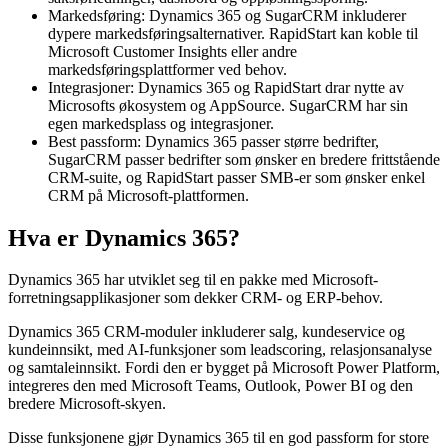
Markedsføring: Dynamics 365 og SugarCRM inkluderer
dypere markedsføringsalternativer. RapidStart kan koble til
Microsoft Customer Insights eller andre
markedsføringsplattformer ved behov.
Integrasjoner: Dynamics 365 og RapidStart drar nytte av
Microsofts økosystem og AppSource. SugarCRM har sin
egen markedsplass og integrasjoner.
Best passform: Dynamics 365 passer større bedrifter,
SugarCRM passer bedrifter som ønsker en bredere frittstående
CRM-suite, og RapidStart passer SMB-er som ønsker enkel
CRM på Microsoft-plattformen.
Hva er Dynamics 365?
Dynamics 365 har utviklet seg til en pakke med Microsoft-
forretningsapplikasjoner som dekker CRM- og ERP-behov.
Dynamics 365 CRM-moduler inkluderer salg, kundeservice og
kundeinnsikt, med AI-funksjoner som leadscoring, relasjonsanalyse
og samtaleinnsikt. Fordi den er bygget på Microsoft Power Platform,
integreres den med Microsoft Teams, Outlook, Power BI og den
bredere Microsoft-skyen.
Disse funksjonene gjør Dynamics 365 til en god passform for store