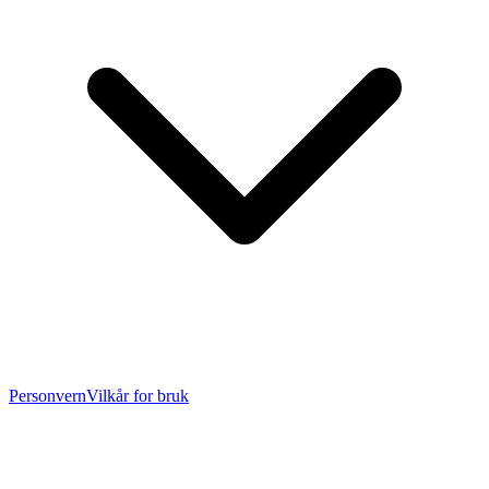
Personvern
Vilkår for bruk