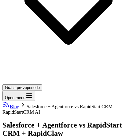
Gratis prøveperiode
Open menu
Blog
Salesforce + Agentforce vs RapidStart CRM
RapidStart
CRM AI
Salesforce + Agentforce vs RapidStart
CRM + RapidClaw