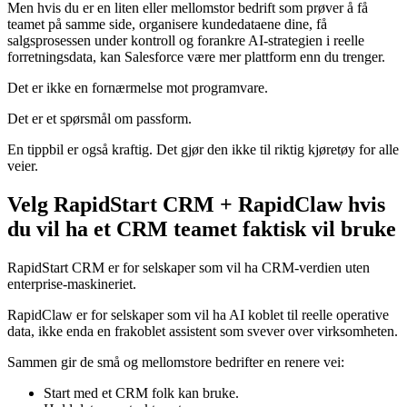
Men hvis du er en liten eller mellomstor bedrift som prøver å få
teamet på samme side, organisere kundedataene dine, få
salgsprosessen under kontroll og forankre AI-strategien i reelle
forretningsdata, kan Salesforce være mer plattform enn du trenger.
Det er ikke en fornærmelse mot programvare.
Det er et spørsmål om passform.
En tippbil er også kraftig. Det gjør den ikke til riktig kjøretøy for alle
veier.
Velg RapidStart CRM + RapidClaw hvis
du vil ha et CRM teamet faktisk vil bruke
RapidStart CRM er for selskaper som vil ha CRM-verdien uten
enterprise-maskineriet.
RapidClaw er for selskaper som vil ha AI koblet til reelle operative
data, ikke enda en frakoblet assistent som svever over virksomheten.
Sammen gir de små og mellomstore bedrifter en renere vei:
Start med et CRM folk kan bruke.