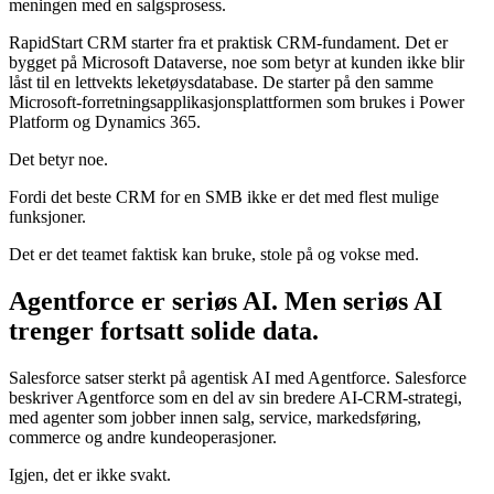
meningen med en salgsprosess.
RapidStart CRM starter fra et praktisk CRM-fundament. Det er
bygget på Microsoft Dataverse, noe som betyr at kunden ikke blir
låst til en lettvekts leketøysdatabase. De starter på den samme
Microsoft-forretningsapplikasjonsplattformen som brukes i Power
Platform og Dynamics 365.
Det betyr noe.
Fordi det beste CRM for en SMB ikke er det med flest mulige
funksjoner.
Det er det teamet faktisk kan bruke, stole på og vokse med.
Agentforce er seriøs AI. Men seriøs AI
trenger fortsatt solide data.
Salesforce satser sterkt på agentisk AI med Agentforce. Salesforce
beskriver Agentforce som en del av sin bredere AI-CRM-strategi,
med agenter som jobber innen salg, service, markedsføring,
commerce og andre kundeoperasjoner.
Igjen, det er ikke svakt.