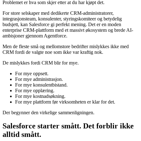
Problemet er hva som skjer etter at du har kjøpt det.
For store selskaper med dedikerte CRM-administratorer,
integrasjonsteam, konsulenter, styringskomiteer og betydelig
budsjett, kan Salesforce gi perfekt mening. Det er en moden
enterprise CRM-plattform med et massivt økosystem og brede AI-
ambisjoner gjennom Agentforce.
Men de fleste små og mellomstore bedrifter mislykkes ikke med
CRM fordi de valgte noe som ikke var kraftig nok.
De mislykkes fordi CRM blir for mye.
For mye oppsett.
For mye administrasjon.
For mye konsulentbistand.
For mye opplæring.
For mye kostnadsøkning.
For mye plattform før virksomheten er klar for det.
Der begynner den virkelige sammenligningen.
Salesforce starter smått. Det forblir ikke
alltid smått.