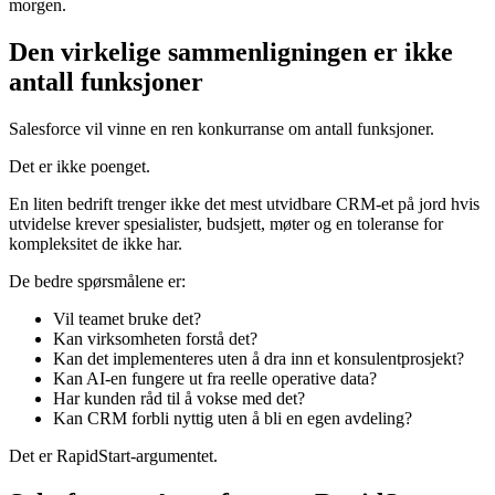
morgen.
Den virkelige sammenligningen er ikke
antall funksjoner
Salesforce vil vinne en ren konkurranse om antall funksjoner.
Det er ikke poenget.
En liten bedrift trenger ikke det mest utvidbare CRM-et på jord hvis
utvidelse krever spesialister, budsjett, møter og en toleranse for
kompleksitet de ikke har.
De bedre spørsmålene er:
Vil teamet bruke det?
Kan virksomheten forstå det?
Kan det implementeres uten å dra inn et konsulentprosjekt?
Kan AI-en fungere ut fra reelle operative data?
Har kunden råd til å vokse med det?
Kan CRM forbli nyttig uten å bli en egen avdeling?
Det er RapidStart-argumentet.