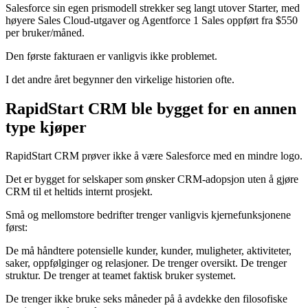
Salesforce sin egen prismodell strekker seg langt utover Starter, med
høyere Sales Cloud-utgaver og Agentforce 1 Sales oppført fra $550
per bruker/måned.
Den første fakturaen er vanligvis ikke problemet.
I det andre året begynner den virkelige historien ofte.
RapidStart CRM ble bygget for en annen
type kjøper
RapidStart CRM prøver ikke å være Salesforce med en mindre logo.
Det er bygget for selskaper som ønsker CRM-adopsjon uten å gjøre
CRM til et heltids internt prosjekt.
Små og mellomstore bedrifter trenger vanligvis kjernefunksjonene
først:
De må håndtere potensielle kunder, kunder, muligheter, aktiviteter,
saker, oppfølginger og relasjoner. De trenger oversikt. De trenger
struktur. De trenger at teamet faktisk bruker systemet.
De trenger ikke bruke seks måneder på å avdekke den filosofiske