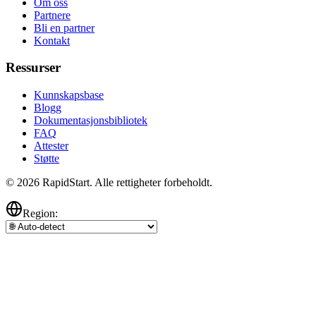
Om oss
Partnere
Bli en partner
Kontakt
Ressurser
Kunnskapsbase
Blogg
Dokumentasjonsbibliotek
FAQ
Attester
Støtte
© 2026 RapidStart. Alle rettigheter forbeholdt.
Region: