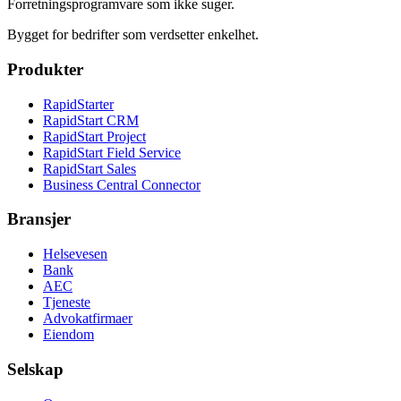
Forretningsprogramvare som ikke suger.
Bygget for bedrifter som verdsetter enkelhet.
Produkter
RapidStarter
RapidStart CRM
RapidStart Project
RapidStart Field Service
RapidStart Sales
Business Central Connector
Bransjer
Helsevesen
Bank
AEC
Tjeneste
Advokatfirmaer
Eiendom
Selskap