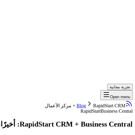
تجربة مجانية
Open menu
RapidStart CRM + مركز الأعمال
Blog
RapidStart
Business Central
RapidStart CRM + Business Central: أخيرًا، يمكن للمبيعات والخدمة رؤية ما يعرفه التمويل بالفعل