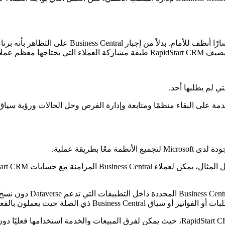
مة على البقاء منظمًا ومتابعة وإدارة الفرص وحل الحالات ورؤية سياق 
Busine ذي الصلة حيث يعملون بالفعل.