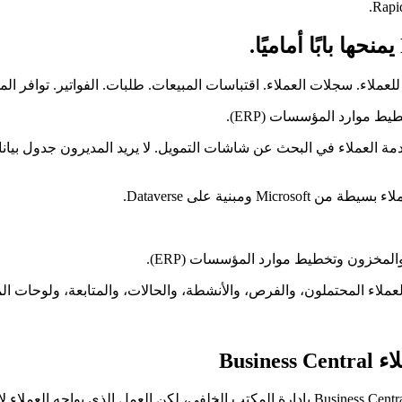
ط موارد المؤسسات (ERP).
ة العملاء في البحث عن شاشات التمويل. لا يريد المديرون جدول بيانا