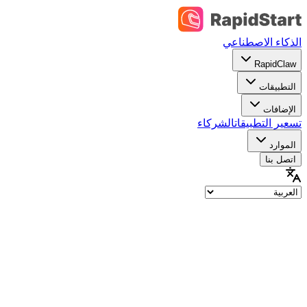
الذكاء الاصطناعي
RapidClaw
التطبيقات
الإضافات
تسعير التطبيقات
الشركاء
الموارد
اتصل بنا