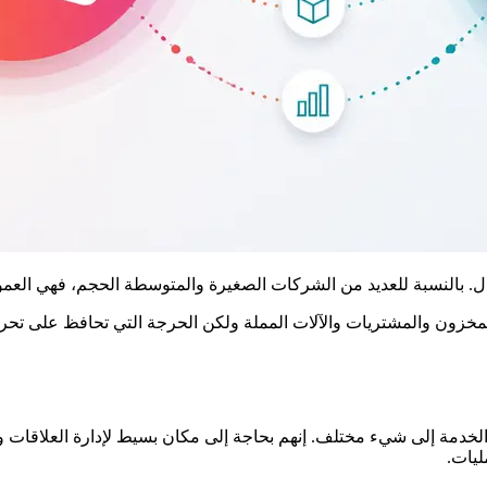
والمخزون والمشتريات والآلات المملة ولكن الحرجة التي تحافظ على تح
تحتاج فرق المبيعات والخدمة إلى شيء مختلف. إنهم بحاجة إلى مكان بسيط لإدارة 