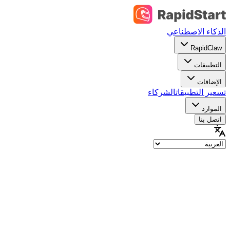
الذكاء الاصطناعي
RapidClaw
التطبيقات
الإضافات
تسعير التطبيقات
الشركاء
الموارد
اتصل بنا