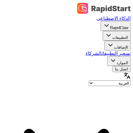
الذكاء الاصطناعي
RapidClaw
التطبيقات
الإضافات
تسعير التطبيقات
الشركاء
الموارد
اتصل بنا