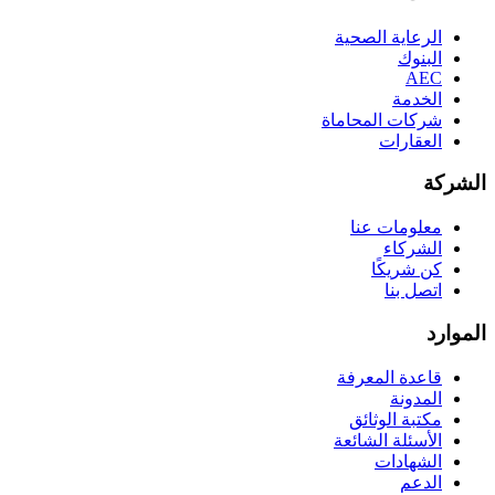
الرعاية الصحية
البنوك
AEC
الخدمة
شركات المحاماة
العقارات
الشركة
معلومات عنا
الشركاء
كن شريكًا
اتصل بنا
الموارد
قاعدة المعرفة
المدونة
مكتبة الوثائق
الأسئلة الشائعة
الشهادات
الدعم