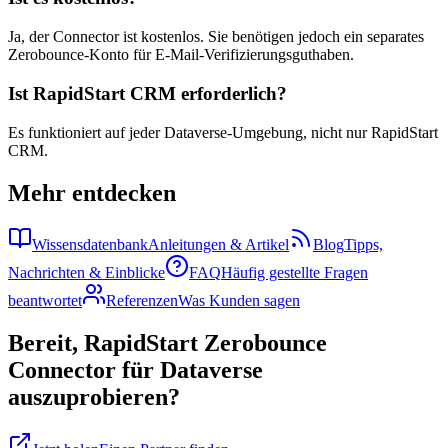
Ja, der Connector ist kostenlos. Sie benötigen jedoch ein separates
Zerobounce-Konto für E-Mail-Verifizierungsguthaben.
Ist RapidStart CRM erforderlich?
Es funktioniert auf jeder Dataverse-Umgebung, nicht nur RapidStart
CRM.
Mehr entdecken
Wissensdatenbank
Anleitungen & Artikel
Blog
Tipps,
Nachrichten & Einblicke
FAQ
Häufig gestellte Fragen
beantwortet
Referenzen
Was Kunden sagen
Bereit, RapidStart Zerobounce
Connector für Dataverse
auszuprobieren?