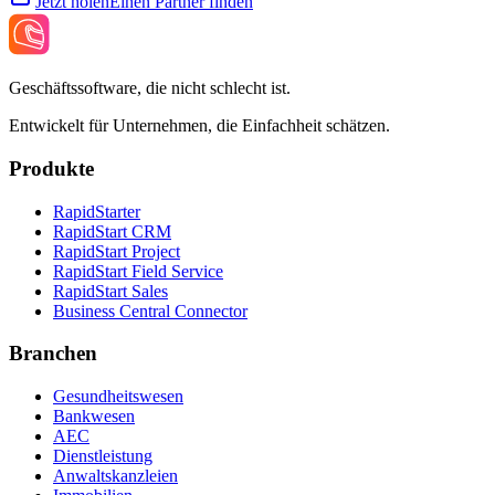
Jetzt holen
Einen Partner finden
Geschäftssoftware, die nicht schlecht ist.
Entwickelt für Unternehmen, die Einfachheit schätzen.
Produkte
RapidStarter
RapidStart CRM
RapidStart Project
RapidStart Field Service
RapidStart Sales
Business Central Connector
Branchen
Gesundheitswesen
Bankwesen
AEC
Dienstleistung
Anwaltskanzleien