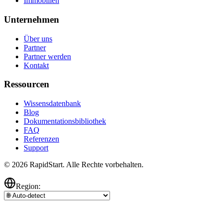
Immobilien
Unternehmen
Über uns
Partner
Partner werden
Kontakt
Ressourcen
Wissensdatenbank
Blog
Dokumentationsbibliothek
FAQ
Referenzen
Support
© 2026 RapidStart. Alle Rechte vorbehalten.
Region: