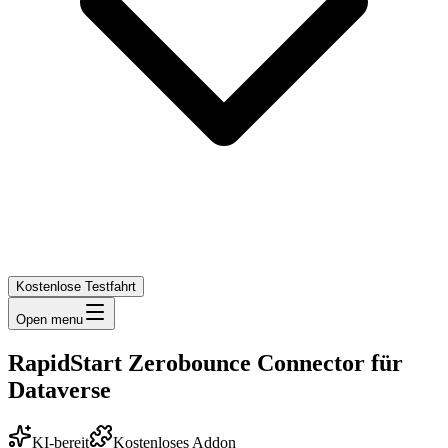
Kostenlose Testfahrt
Open menu
RapidStart Zerobounce Connector für
Dataverse
KI-bereit
Kostenloses Addon