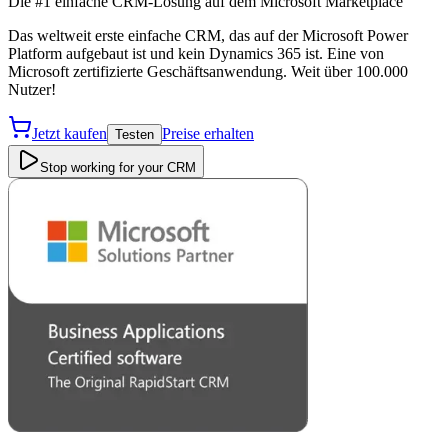
Die #1 einfache CRM-Lösung auf dem Microsoft Marketplace
Das weltweit erste einfache CRM, das auf der Microsoft Power
Platform aufgebaut ist und kein Dynamics 365 ist. Eine von
Microsoft zertifizierte Geschäftsanwendung. Weit über 100.000
Nutzer!
Jetzt kaufen
Preise erhalten
Testen
Stop working for your CRM