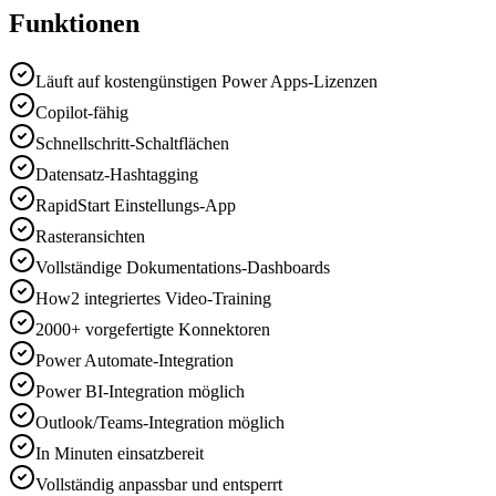
Funktionen
Läuft auf kostengünstigen Power Apps-Lizenzen
Copilot-fähig
Schnellschritt-Schaltflächen
Datensatz-Hashtagging
RapidStart Einstellungs-App
Rasteransichten
Vollständige Dokumentations-Dashboards
How2 integriertes Video-Training
2000+ vorgefertigte Konnektoren
Power Automate-Integration
Power BI-Integration möglich
Outlook/Teams-Integration möglich
In Minuten einsatzbereit
Vollständig anpassbar und entsperrt