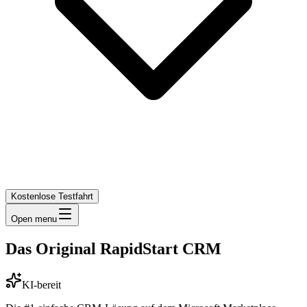
Kostenlose Testfahrt
Open menu
Das Original RapidStart CRM
KI-bereit