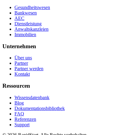
Gesundheitswesen
Bankwesen
AEC
Dienstleistung
Anwaltskanzleien
Immobilien
Unternehmen
Über uns
Partner
Partner werden
Kontakt
Ressourcen
Wissensdatenbank
Blog
Dokumentationsbibliothek
FAQ
Referenzen
Support
© 2026 RapidStart. Alle Rechte vorbehalten.