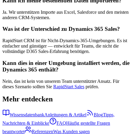
Kann ich meine bestehenden Daten importieren?
Ja. Wir unterstützen Importe aus Excel, Salesforce und den meisten
anderen CRM-Systemen.
Was ist der Unterschied zu Dynamics 365 Sales?
RapidStart CRM ist für Nicht-Dynamics-365-Umgebungen. Es ist
einfacher und günstiger — entwickelt für Teams, die nicht die
vollständige D365 Sales-Erfahrung benötigen.
Kann dies in einer Umgebung installiert werden, die
Dynamics 365 enthält?
Nein, das ist kein von unserem Team unterstützter Ansatz. Für
dieses Szenario sollten Sie
RapidStart Sales
prüfen.
Mehr entdecken
Wissensdatenbank
Anleitungen & Artikel
Blog
Tipps,
Nachrichten & Einblicke
FAQ
Häufig gestellte Fragen
beantwortet
Referenzen
Was Kunden sagen