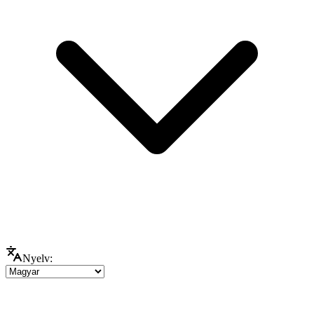
Nyelv: