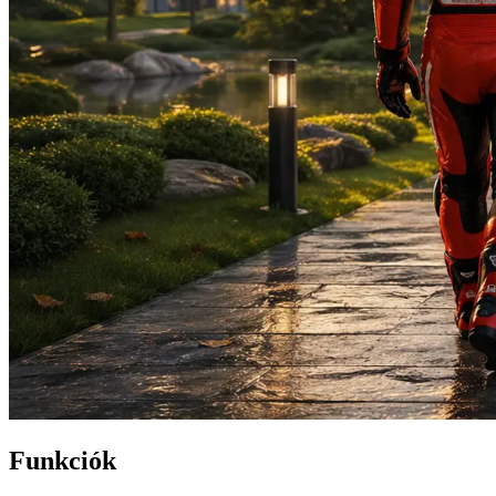
Funkciók