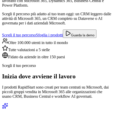
lavorano con Microsoft 365, Dynamics 365, Business Central e
Power Platform.
Scegli il percorso più adatto al tuo team oggi: un CRM leggero dalle
attività di Microsoft 365, un CRM completo su Dataverse o AI
governata per i dati aziendali Microsoft.
Scegli il tuo percorso
Sfoglia i prodotti
Guarda la demo
Oltre 100.000 utenti in tutto il mondo
Tutte valutazioni a 5 stelle
Fidato da aziende in oltre 150 paesi
Scegli il tuo percorso
Inizia dove avviene il lavoro
I prodotti RapidStart sono creati per team centrati su Microsoft, dai
piccoli gruppi vendita in Microsoft 365 alle organizzazioni che
usano CRM, Business Central e workflow AI governati.