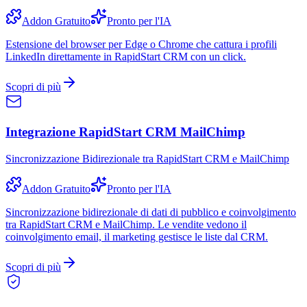
Addon Gratuito
Pronto per l'IA
Estensione del browser per Edge o Chrome che cattura i profili
LinkedIn direttamente in RapidStart CRM con un click.
Scopri di più
Integrazione RapidStart CRM MailChimp
Sincronizzazione Bidirezionale tra RapidStart CRM e MailChimp
Addon Gratuito
Pronto per l'IA
Sincronizzazione bidirezionale di dati di pubblico e coinvolgimento
tra RapidStart CRM e MailChimp. Le vendite vedono il
coinvolgimento email, il marketing gestisce le liste dal CRM.
Scopri di più