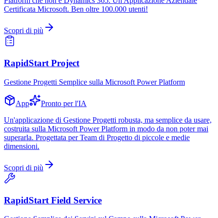
Platform che non è Dynamics 365. Un'Applicazione Aziendale
Certificata Microsoft. Ben oltre 100.000 utenti!
Scopri di più
RapidStart Project
Gestione Progetti Semplice sulla Microsoft Power Platform
App
Pronto per l'IA
Un'applicazione di Gestione Progetti robusta, ma semplice da usare,
costruita sulla Microsoft Power Platform in modo da non poter mai
superarla. Progettata per Team di Progetto di piccole e medie
dimensioni.
Scopri di più
RapidStart Field Service