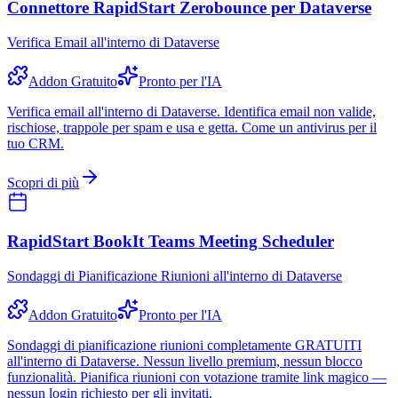
Connettore RapidStart Zerobounce per Dataverse
Verifica Email all'interno di Dataverse
Addon Gratuito
Pronto per l'IA
Verifica email all'interno di Dataverse. Identifica email non valide,
rischiose, trappole per spam e usa e getta. Come un antivirus per il
tuo CRM.
Scopri di più
RapidStart BookIt Teams Meeting Scheduler
Sondaggi di Pianificazione Riunioni all'interno di Dataverse
Addon Gratuito
Pronto per l'IA
Sondaggi di pianificazione riunioni completamente GRATUITI
all'interno di Dataverse. Nessun livello premium, nessun blocco
funzionalità. Pianifica riunioni con votazione tramite link magico —
nessun login richiesto per gli invitati.