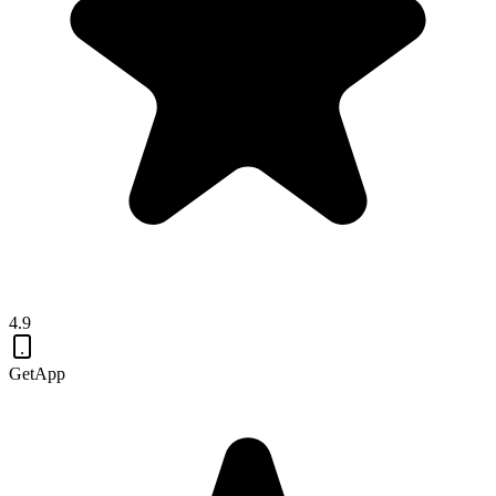
4.9
GetApp