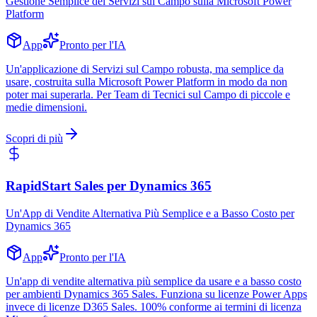
Gestione Semplice dei Servizi sul Campo sulla Microsoft Power
Platform
App
Pronto per l'IA
Un'applicazione di Servizi sul Campo robusta, ma semplice da
usare, costruita sulla Microsoft Power Platform in modo da non
poter mai superarla. Per Team di Tecnici sul Campo di piccole e
medie dimensioni.
Scopri di più
RapidStart Sales per Dynamics 365
Un'App di Vendite Alternativa Più Semplice e a Basso Costo per
Dynamics 365
App
Pronto per l'IA
Un'app di vendite alternativa più semplice da usare e a basso costo
per ambienti Dynamics 365 Sales. Funziona su licenze Power Apps
invece di licenze D365 Sales. 100% conforme ai termini di licenza