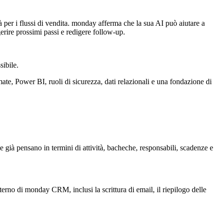
er i flussi di vendita. monday afferma che la sua AI può aiutare a
gerire prossimi passi e redigere follow-up.
ibile.
te, Power BI, ruoli di sicurezza, dati relazionali e una fondazione di
 già pensano in termini di attività, bacheche, responsabili, scadenze e
erno di monday CRM, inclusi la scrittura di email, il riepilogo delle