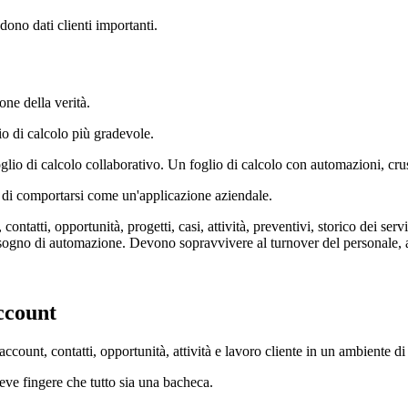
ono dati clienti importanti.
one della verità.
o di calcolo più gradevole.
glio di calcolo collaborativo. Un foglio di calcolo con automazioni, crus
 di comportarsi come un'applicazione aziendale.
, contatti, opportunità, progetti, casi, attività, preventivi, storico dei s
ogno di automazione. Devono sopravvivere al turnover del personale, ai
ccount
count, contatti, opportunità, attività e lavoro cliente in un ambiente d
deve fingere che tutto sia una bacheca.