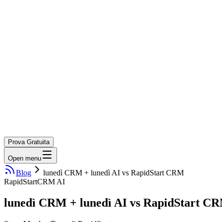
Prova Gratuita
Open menu
Blog
lunedì CRM + lunedì AI vs RapidStart CRM
RapidStart
CRM AI
lunedì CRM + lunedì AI vs RapidStart C