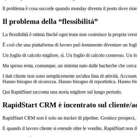
Il problema è cosa succede quando monday diventa il posto dove risied
Il problema della “flessibilità”
La flessibilità è ottima finché ogni team non costruisce la propria versi
È così che una piattaforma di lavoro può lentamente diventare un fogli
Un foglio di calcolo migliore, sì. Un foglio di calcolo connesso. Un fo
Ma spesso resta, comunque, un sistema nato dalle bacheche che cerca
I dati cliente non sono semplicemente un'altra lista di attività. Account
Hanno bisogno di sicurezza. Hanno bisogno di reportistica. Hanno bis
Qui RapidStart racconta una storia migliore sul lungo periodo.
RapidStart CRM è incentrato sul cliente/a
RapidStart CRM non è solo un tracker di pipeline. Gestisce prospect, ac
E quando il lavoro cliente si estende oltre le vendite, RapidStart non 