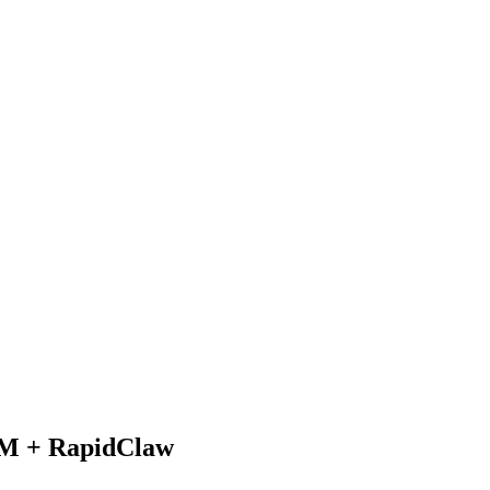
RM + RapidClaw