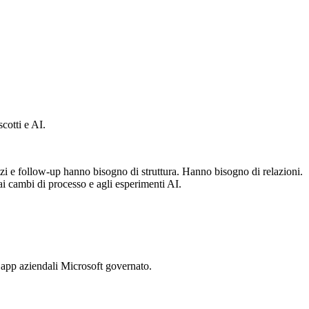
cotti e AI.
ervizi e follow-up hanno bisogno di struttura. Hanno bisogno di relazioni.
 cambi di processo e agli esperimenti AI.
i app aziendali Microsoft governato.