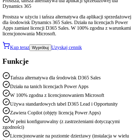
Prostsza, tańsza alternatywa dla aplikacji sprzedażowej dla
Dynamics 365
Prostsza w użyciu i tańsza alternatywa dla aplikacji sprzedażowej
dla środowisk Dynamics 365 Sales. Działa na licencjach Power
Apps zamiast licencji D365 Sales. W 100% zgodna z warunkami
licencjonowania Microsoft.
Kup teraz
Uzyskaj cennik
Wypróbuj
Funkcje
Tańsza alternatywa dla środowisk D365 Sales
Działa na tanich licencjach Power Apps
W 100% zgodna z licencjonowaniem Microsoft
Używa standardowych tabel D365 Lead i Opportunity
Zawiera Copilot (objęty licencją Power Apps)
W pełni konfigurowalny (z zastrzeżeniami dotyczącymi
zgodności)
Licencjonowanie na poziomie dzierżawy (instalacja w wielu