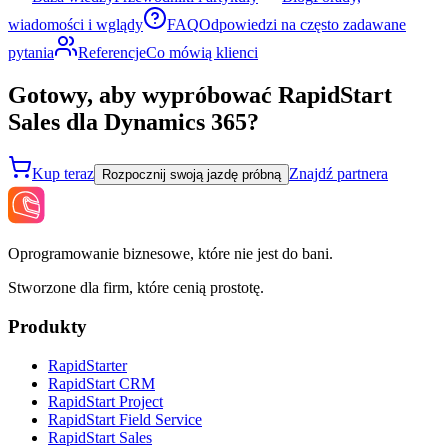
wiadomości i wglądy
FAQ
Odpowiedzi na często zadawane
pytania
Referencje
Co mówią klienci
Gotowy, aby wypróbować RapidStart
Sales dla Dynamics 365?
Kup teraz
Znajdź partnera
Rozpocznij swoją jazdę próbną
Oprogramowanie biznesowe, które nie jest do bani.
Stworzone dla firm, które cenią prostotę.
Produkty
RapidStarter
RapidStart CRM
RapidStart Project
RapidStart Field Service
RapidStart Sales