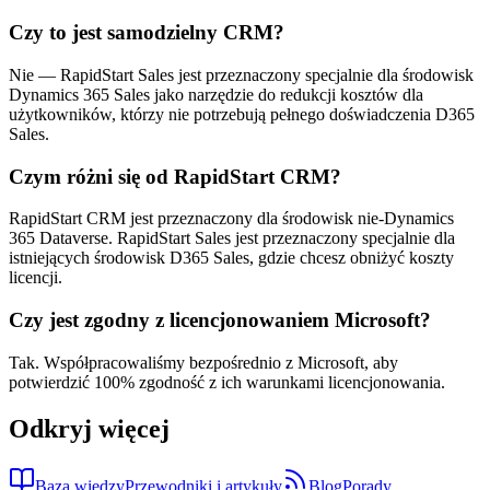
Czy to jest samodzielny CRM?
Nie — RapidStart Sales jest przeznaczony specjalnie dla środowisk
Dynamics 365 Sales jako narzędzie do redukcji kosztów dla
użytkowników, którzy nie potrzebują pełnego doświadczenia D365
Sales.
Czym różni się od RapidStart CRM?
RapidStart CRM jest przeznaczony dla środowisk nie-Dynamics
365 Dataverse. RapidStart Sales jest przeznaczony specjalnie dla
istniejących środowisk D365 Sales, gdzie chcesz obniżyć koszty
licencji.
Czy jest zgodny z licencjonowaniem Microsoft?
Tak. Współpracowaliśmy bezpośrednio z Microsoft, aby
potwierdzić 100% zgodność z ich warunkami licencjonowania.
Odkryj więcej
Baza wiedzy
Przewodniki i artykuły
Blog
Porady,