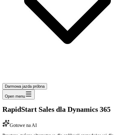
Darmowa jazda próbna
Open menu
RapidStart Sales dla Dynamics 365
Gotowe na AI