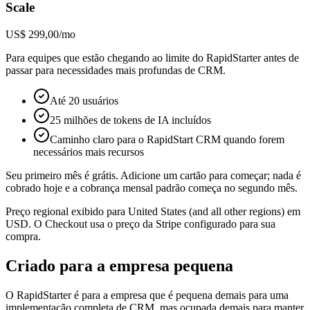
Scale
US$ 299,00/mo
Para equipes que estão chegando ao limite do RapidStarter antes de
passar para necessidades mais profundas de CRM.
Até 20 usuários
25 milhões de tokens de IA incluídos
Caminho claro para o RapidStart CRM quando forem
necessários mais recursos
Seu primeiro mês é grátis. Adicione um cartão para começar; nada é
cobrado hoje e a cobrança mensal padrão começa no segundo mês.
Preço regional exibido para United States (and all other regions) em
USD. O Checkout usa o preço da Stripe configurado para sua
compra.
Criado para a empresa pequena
O RapidStarter é para a empresa que é pequena demais para uma
implementação completa de CRM, mas ocupada demais para manter