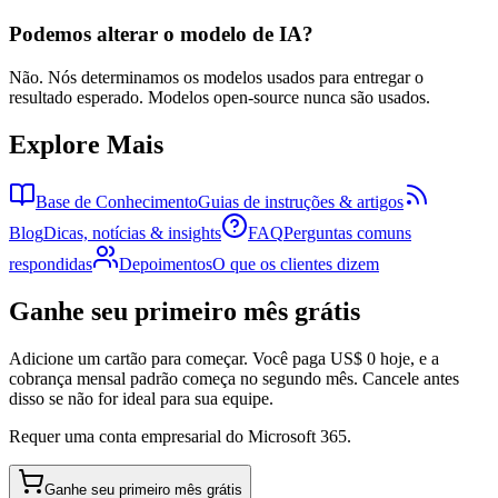
Podemos alterar o modelo de IA?
Não. Nós determinamos os modelos usados para entregar o
resultado esperado. Modelos open-source nunca são usados.
Explore Mais
Base de Conhecimento
Guias de instruções & artigos
Blog
Dicas, notícias & insights
FAQ
Perguntas comuns
respondidas
Depoimentos
O que os clientes dizem
Ganhe seu primeiro mês grátis
Adicione um cartão para começar. Você paga US$ 0 hoje, e a
cobrança mensal padrão começa no segundo mês. Cancele antes
disso se não for ideal para sua equipe.
Requer uma conta empresarial do Microsoft 365.
Ganhe seu primeiro mês grátis