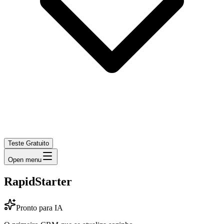
Teste Gratuito
Open menu
RapidStarter
Pronto para IA