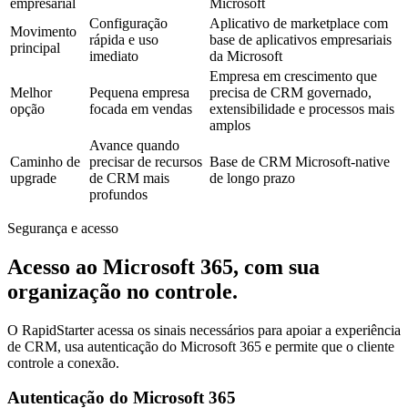
empresarial
Microsoft
Configuração
Aplicativo de marketplace com
Movimento
rápida e uso
base de aplicativos empresariais
principal
imediato
da Microsoft
Empresa em crescimento que
Melhor
Pequena empresa
precisa de CRM governado,
opção
focada em vendas
extensibilidade e processos mais
amplos
Avance quando
Caminho de
precisar de recursos
Base de CRM Microsoft-native
upgrade
de CRM mais
de longo prazo
profundos
Segurança e acesso
Acesso ao Microsoft 365, com sua
organização no controle.
O RapidStarter acessa os sinais necessários para apoiar a experiência
de CRM, usa autenticação do Microsoft 365 e permite que o cliente
controle a conexão.
Autenticação do Microsoft 365