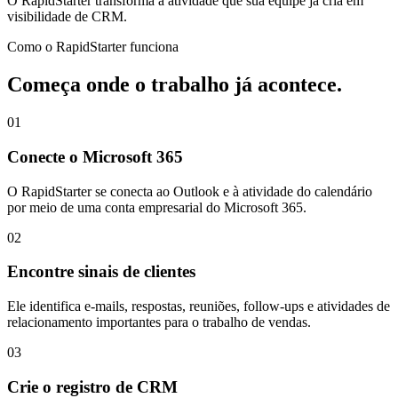
O RapidStarter transforma a atividade que sua equipe já cria em
visibilidade de CRM.
Como o RapidStarter funciona
Começa onde o trabalho já acontece.
01
Conecte o Microsoft 365
O RapidStarter se conecta ao Outlook e à atividade do calendário
por meio de uma conta empresarial do Microsoft 365.
02
Encontre sinais de clientes
Ele identifica e-mails, respostas, reuniões, follow-ups e atividades de
relacionamento importantes para o trabalho de vendas.
03
Crie o registro de CRM