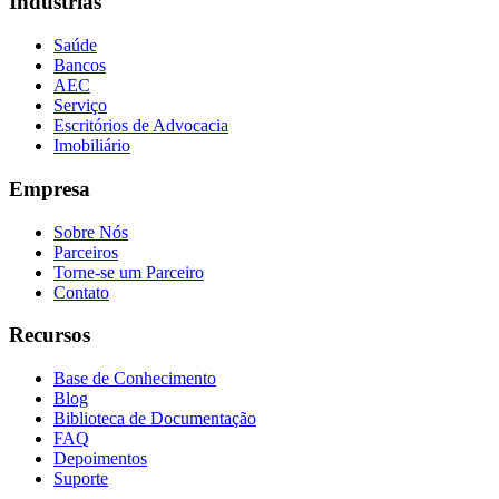
Indústrias
Saúde
Bancos
AEC
Serviço
Escritórios de Advocacia
Imobiliário
Empresa
Sobre Nós
Parceiros
Torne-se um Parceiro
Contato
Recursos
Base de Conhecimento
Blog
Biblioteca de Documentação
FAQ
Depoimentos
Suporte