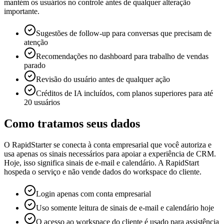
mantém os usuários no controle antes de qualquer alteração
importante.
Sugestões de follow-up para conversas que precisam de
atenção
Recomendações no dashboard para trabalho de vendas
parado
Revisão do usuário antes de qualquer ação
Créditos de IA incluídos, com planos superiores para até
20 usuários
Como tratamos seus dados
O RapidStarter se conecta à conta empresarial que você autoriza e
usa apenas os sinais necessários para apoiar a experiência de CRM.
Hoje, isso significa sinais de e-mail e calendário. A RapidStart
hospeda o serviço e não vende dados do workspace do cliente.
Login apenas com conta empresarial
Uso somente leitura de sinais de e-mail e calendário hoje
O acesso ao workspace do cliente é usado para assistência