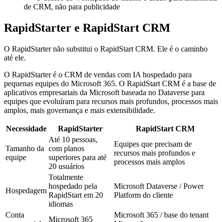
de CRM, não para publicidade
RapidStarter e RapidStart CRM
O RapidStarter não substitui o RapidStart CRM. Ele é o caminho
até ele.
O RapidStarter é o CRM de vendas com IA hospedado para
pequenas equipes do Microsoft 365. O RapidStart CRM é a base de
aplicativos empresariais da Microsoft baseada no Dataverse para
equipes que evoluíram para recursos mais profundos, processos mais
amplos, mais governança e mais extensibilidade.
Necessidade
RapidStarter
RapidStart CRM
Até 10 pessoas,
Equipes que precisam de
Tamanho da
com planos
recursos mais profundos e
equipe
superiores para até
processos mais amplos
20 usuários
Totalmente
hospedado pela
Microsoft Dataverse / Power
Hospedagem
RapidStart em 20
Platform do cliente
idiomas
Conta
Microsoft 365 / base do tenant
Microsoft 365