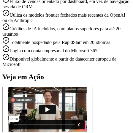
Fluxo de vendas orientado por dashboard, em vez de navegação
pesada de CRM
Utiliza os modelos frontier fechados mais recentes da OpenAI
ou da Anthropic
Créditos de IA incluídos, com planos superiores para até 20
usuários
Totalmente hospedado pela RapidStart em 20 idiomas
Login com conta empresarial do Microsoft 365
Disponível globalmente a partir do datacenter europeu da
Microsoft
Veja em Ação