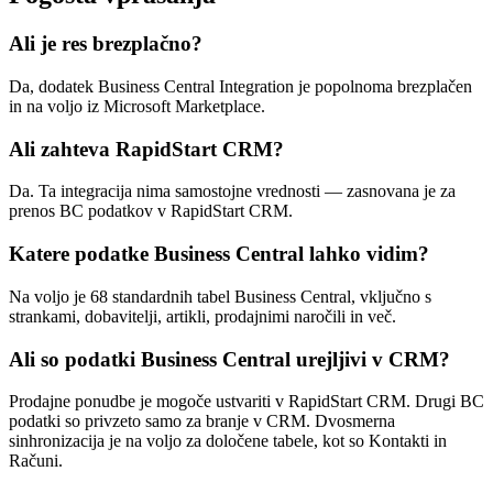
Ali je res brezplačno?
Da, dodatek Business Central Integration je popolnoma brezplačen
in na voljo iz Microsoft Marketplace.
Ali zahteva RapidStart CRM?
Da. Ta integracija nima samostojne vrednosti — zasnovana je za
prenos BC podatkov v RapidStart CRM.
Katere podatke Business Central lahko vidim?
Na voljo je 68 standardnih tabel Business Central, vključno s
strankami, dobavitelji, artikli, prodajnimi naročili in več.
Ali so podatki Business Central urejljivi v CRM?
Prodajne ponudbe je mogoče ustvariti v RapidStart CRM. Drugi BC
podatki so privzeto samo za branje v CRM. Dvosmerna
sinhronizacija je na voljo za določene tabele, kot so Kontakti in
Računi.