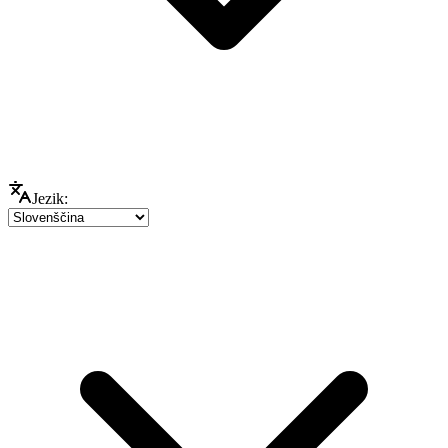
Jezik: