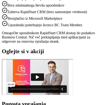
Brez minimalnega števila uporabnikov
Zahteva RapidStart CRM (brez samostojne vrednosti)
Brezplačno iz Microsoft Marketplace
Uporabniki potrebujejo licenco BC Team Member.
Omogočite uporabnikom RapidStart CRM dostop do podatkov
Business Central. Nič več preklapljanja med aplikacijami za
odgovore na osnovna vprašanja strank.
Oglejte si v akciji
Pogosta vprašanja