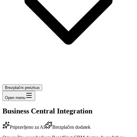
Brezplačni preizkus
Open menu
Business Central Integration
Pripravljeno za AI
Brezplačen dodatek