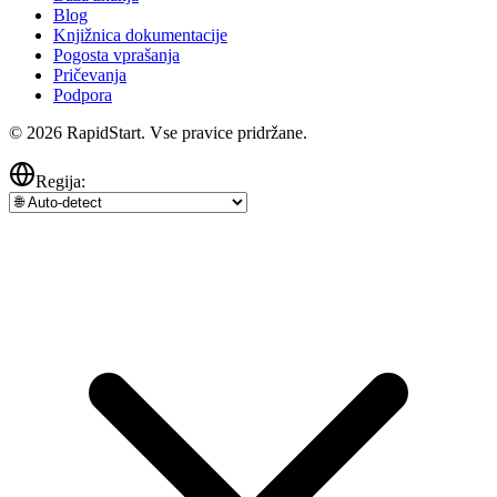
Blog
Knjižnica dokumentacije
Pogosta vprašanja
Pričevanja
Podpora
© 2026 RapidStart. Vse pravice pridržane.
Regija: