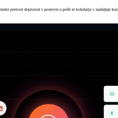
arter pretvori dejavnost v poslovni e-pošti in koledarju v nadaljnje kor