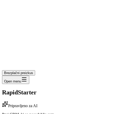
Brezplačni preizkus
Open menu
RapidStarter
Pripravljeno za AI