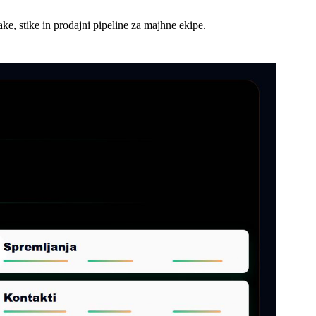
ake, stike in prodajni pipeline za majhne ekipe.