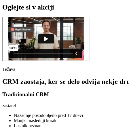
Oglejte si v akciji
Težava
CRM zaostaja, ker se delo odvija nekje dru
Tradicionalni CRM
zastarel
Nazadnje posodobljeno pred 17 dnevi
Manjka naslednji korak
Lastnik neznan