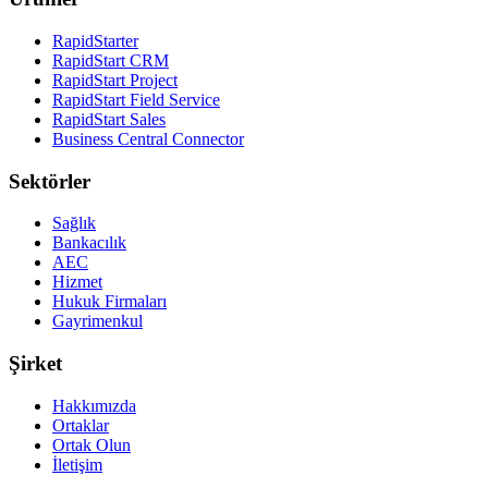
RapidStarter
RapidStart CRM
RapidStart Project
RapidStart Field Service
RapidStart Sales
Business Central Connector
Sektörler
Sağlık
Bankacılık
AEC
Hizmet
Hukuk Firmaları
Gayrimenkul
Şirket
Hakkımızda
Ortaklar
Ortak Olun
İletişim