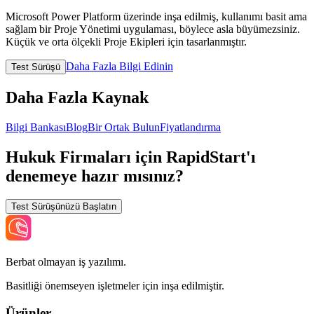
Microsoft Power Platform üzerinde inşa edilmiş, kullanımı basit ama
sağlam bir Proje Yönetimi uygulaması, böylece asla büyümezsiniz.
Küçük ve orta ölçekli Proje Ekipleri için tasarlanmıştır.
Daha Fazla Bilgi Edinin
Test Sürüşü
Daha Fazla Kaynak
Bilgi Bankası
Blog
Bir Ortak Bulun
Fiyatlandırma
Hukuk Firmaları için RapidStart'ı
denemeye hazır mısınız?
Test Sürüşünüzü Başlatın
Berbat olmayan iş yazılımı.
Basitliği önemseyen işletmeler için inşa edilmiştir.
Ürünler