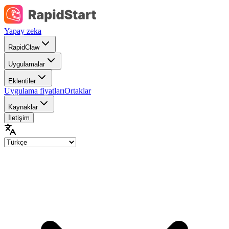
Yapay zeka
RapidClaw
Uygulamalar
Eklentiler
Uygulama fiyatları
Ortaklar
Kaynaklar
İletişim