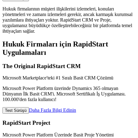
Hukuk firmalarının müşteri ilişkilerini izlemeleri, konuları
yönetmeleri ve zamanı izlemeleri gerekir, ancak karmaşık kurumsal
yazılımlara ihtiyaçları yoktur. RapidStart CRM ve Proje,
uygulamanız büyüdükçe özelleştirebileceğiniz bir platformda temel
ihtiyaçları sağlar.
Hukuk Firmaları için RapidStart
Uygulamaları
The Original RapidStart CRM
Microsoft Marketplace'teki #1 Sıralı Basit CRM Çözümü
Microsoft Power Platform üzerinde Dynamics 365 olmayan
Dünyanın İlk Basit CRM'i. Microsoft Sertifikalı İş Uygulaması.
100.000'den fazla kullanıcı!
Daha Fazla Bilgi Edinin
Test Sürüşü
RapidStart Project
Microsoft Power Platform Üzerinde Basit Proje Yönetimi