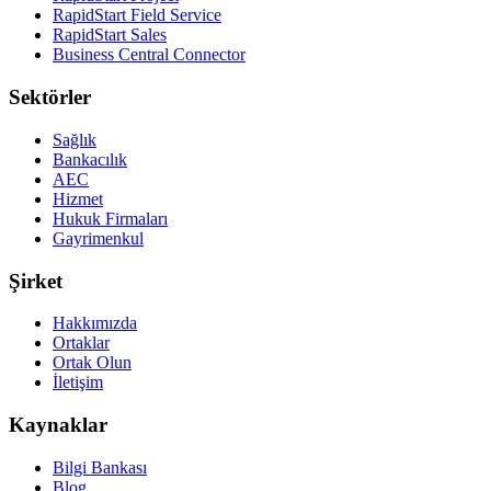
RapidStart Field Service
RapidStart Sales
Business Central Connector
Sektörler
Sağlık
Bankacılık
AEC
Hizmet
Hukuk Firmaları
Gayrimenkul
Şirket
Hakkımızda
Ortaklar
Ortak Olun
İletişim
Kaynaklar
Bilgi Bankası
Blog