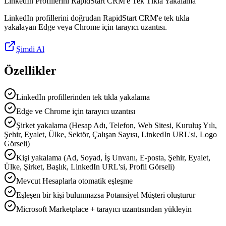
LinkedIn Profillerini RapidStart CRM'e Tek Tıkla Yakalama
LinkedIn profillerini doğrudan RapidStart CRM'e tek tıkla
yakalayan Edge veya Chrome için tarayıcı uzantısı.
Şimdi Al
Özellikler
LinkedIn profillerinden tek tıkla yakalama
Edge ve Chrome için tarayıcı uzantısı
Şirket yakalama (Hesap Adı, Telefon, Web Sitesi, Kuruluş Yılı,
Şehir, Eyalet, Ülke, Sektör, Çalışan Sayısı, LinkedIn URL'si, Logo
Görseli)
Kişi yakalama (Ad, Soyad, İş Unvanı, E-posta, Şehir, Eyalet,
Ülke, Şirket, Başlık, LinkedIn URL'si, Profil Görseli)
Mevcut Hesaplarla otomatik eşleşme
Eşleşen bir kişi bulunmazsa Potansiyel Müşteri oluşturur
Microsoft Marketplace + tarayıcı uzantısından yükleyin