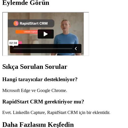
Eylemde Görün
Sıkça Sorulan Sorular
Hangi tarayıcılar destekleniyor?
Microsoft Edge ve Google Chrome.
RapidStart CRM gerektiriyor mu?
Evet. LinkedIn Capture, RapidStart CRM için bir eklentidir.
Daha Fazlasını Keşfedin