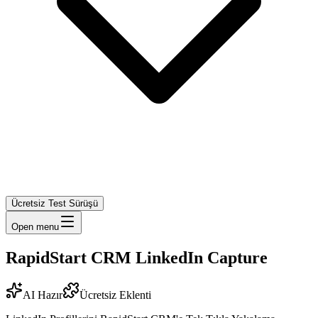
Ücretsiz Test Sürüşü
Open menu
RapidStart CRM LinkedIn Capture
AI Hazır
Ücretsiz Eklenti