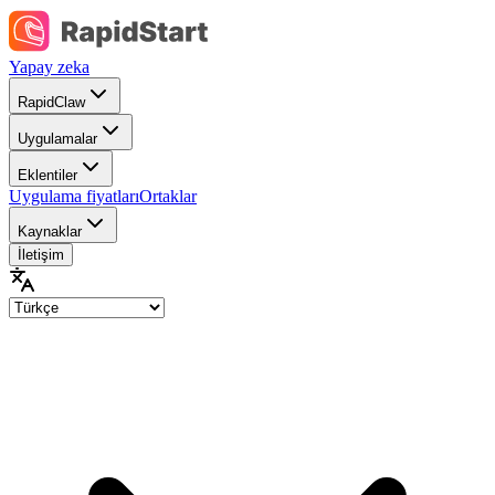
Yapay zeka
RapidClaw
Uygulamalar
Eklentiler
Uygulama fiyatları
Ortaklar
Kaynaklar
İletişim