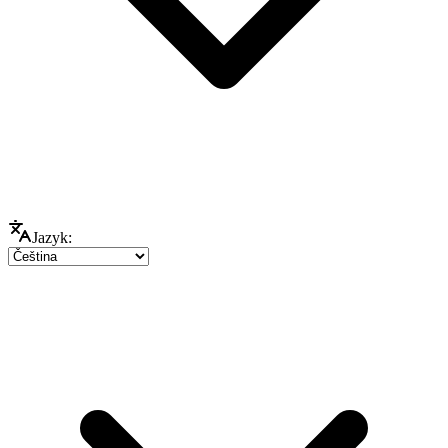
Jazyk: