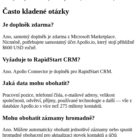
Často kladené otázky
Je doplněk zdarma?
Ano, samotný doplněk je zdarma z Microsoft Marketplace.
Nicméně, potřebujete samostatný účet Apollo.io, který stojí přibližně
$600 USD ročně.
Vyžaduje to RapidStart CRM?
Ano. Apollo Connector je doplněk pro RapidStart CRM.
Jaká data mohu obohatit?
Pracovní pozice, telefonní čísla, e-mailové adresy, velikost
společnosti, odvětví, příjmy, používané technologie a další — vše z
databáze Apollo.io s více než 275 miliony kontaktů.
Mohu obohatit záznamy hromadně?
Ano. Můžete automaticky obohatit jednotlivé záznamy nebo spustit
hromadné obohacení pro aktualizaci stovek kontaktů a účtů