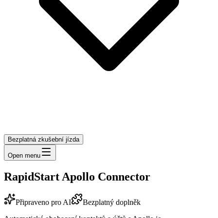
Bezplatná zkušební jízda
Open menu
RapidStart Apollo Connector
Připraveno pro AI
Bezplatný doplněk