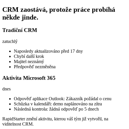
CRM zaostává, protože práce probíhá
někde jinde.
Tradiční CRM
zatuchlý
Naposledy aktualizováno před 17 dny
Chybí další krok
Majitel neznámý
Předpověď nezměněna
Aktivita Microsoft 365
dnes
Odpověď aplikace Outlook: Zákazník požádal o cenu
Schůzka v kalendáři: demo naplánováno na zítra
Následná kontrola: žádná odpověď po 5 dnech
RapidStarter změní aktivitu, kterou váš tým již vytvořil, na
viditelnost CRM.