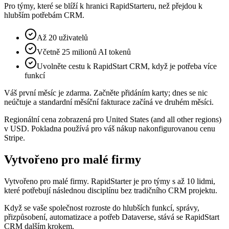
Pro týmy, které se blíží k hranici RapidStarteru, než přejdou k
hlubším potřebám CRM.
Až 20 uživatelů
Včetně 25 milionů AI tokenů
Uvolněte cestu k RapidStart CRM, když je potřeba více
funkcí
Váš první měsíc je zdarma. Začněte přidáním karty; dnes se nic
neúčtuje a standardní měsíční fakturace začíná ve druhém měsíci.
Regionální cena zobrazená pro United States (and all other regions)
v USD. Pokladna používá pro váš nákup nakonfigurovanou cenu
Stripe.
Vytvořeno pro malé firmy
Vytvořeno pro malé firmy. RapidStarter je pro týmy s až 10 lidmi,
které potřebují následnou disciplínu bez tradičního CRM projektu.
Když se vaše společnost rozroste do hlubších funkcí, správy,
přizpůsobení, automatizace a potřeb Dataverse, stává se RapidStart
CRM dalším krokem.