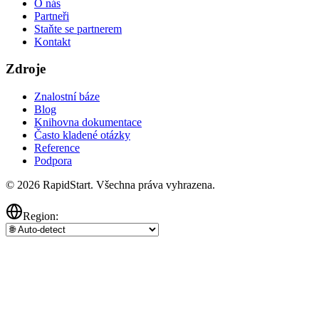
O nás
Partneři
Staňte se partnerem
Kontakt
Zdroje
Znalostní báze
Blog
Knihovna dokumentace
Často kladené otázky
Reference
Podpora
© 2026 RapidStart. Všechna práva vyhrazena.
Region: