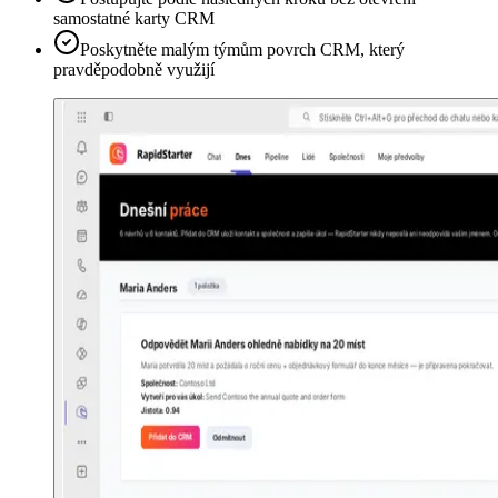
samostatné karty CRM
Poskytněte malým týmům povrch CRM, který
pravděpodobně využijí