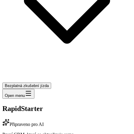
Bezplatná zkušební jízda
Open menu
RapidStarter
Připraveno pro AI