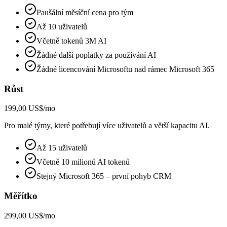
Paušální měsíční cena pro tým
Až 10 uživatelů
Včetně tokenů 3M AI
Žádné další poplatky za používání AI
Žádné licencování Microsoftu nad rámec Microsoft 365
Růst
199,00 US$/mo
Pro malé týmy, které potřebují více uživatelů a větší kapacitu AI.
Až 15 uživatelů
Včetně 10 milionů AI tokenů
Stejný Microsoft 365 – první pohyb CRM
Měřítko
299,00 US$/mo