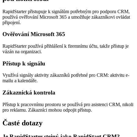
RapidStarter přistupuje k signálům potřebným pro podporu CRM,
používá ověřování Microsoft 365 a umožňuje zákazníkovi ovládat
připojení.
Ověřování Microsoft 365
RapidStarter používá přihlášení k firemnímu účtu, takže přístup je
vázán na organizaci.
Přístup k signálu
Využívá signály aktivity zákazníků potřebné pro CRM: aktivitu e-
mailu a kalendáře.
Zákaznická kontrola
Přístup k pracovnímu prostoru se používá pro asistenci CRM, nikoli
pro reklamu. Zákazníci mohou odpojit přístup.
Časté dotazy
Je RapidStarter stejný jako RapidStart CRM?