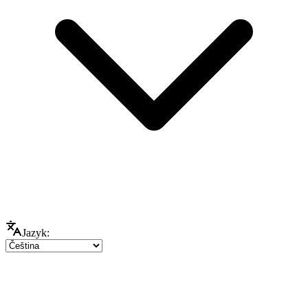
Jazyk: