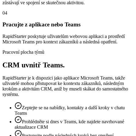
zůstávají ve spojení se skutečnou aktivitou.
04
Pracujte z aplikace nebo Teams
RapidStarter poskytuje uživatelům webovou aplikaci a prostředí
Microsoft Teams pro kontext zákazníků a následná opatření.
Pracovní plocha týmů
CRM uvnitř Teams.
RapidStarter je k dispozici jako aplikace Microsoft Teams, takže
uživatelé mohou přistupovat ke kontextu zákazníků, následným
krokům a aktivitám CRM, aniž by museli skákat do samostatného
systému.
Zeptejte se na nabídky, kontakty a další kroky v chatu
Teams
Prohlédněte si dnes v Teams, kde najdete navrhované
aktualizace CRM
Postupujte podle následných kroků bez otevření