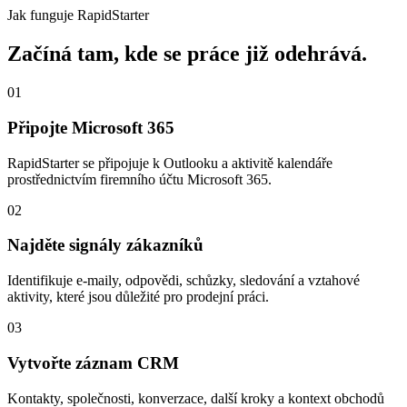
Jak funguje RapidStarter
Začíná tam, kde se práce již odehrává.
01
Připojte Microsoft 365
RapidStarter se připojuje k Outlooku a aktivitě kalendáře
prostřednictvím firemního účtu Microsoft 365.
02
Najděte signály zákazníků
Identifikuje e-maily, odpovědi, schůzky, sledování a vztahové
aktivity, které jsou důležité pro prodejní práci.
03
Vytvořte záznam CRM
Kontakty, společnosti, konverzace, další kroky a kontext obchodů