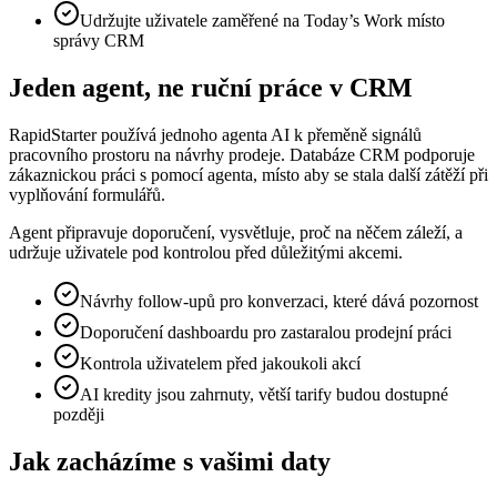
Udržujte uživatele zaměřené na Today’s Work místo
správy CRM
Jeden agent, ne ruční práce v CRM
RapidStarter používá jednoho agenta AI k přeměně signálů
pracovního prostoru na návrhy prodeje. Databáze CRM podporuje
zákaznickou práci s pomocí agenta, místo aby se stala další zátěží při
vyplňování formulářů.
Agent připravuje doporučení, vysvětluje, proč na něčem záleží, a
udržuje uživatele pod kontrolou před důležitými akcemi.
Návrhy follow-upů pro konverzaci, které dává pozornost
Doporučení dashboardu pro zastaralou prodejní práci
Kontrola uživatelem před jakoukoli akcí
AI kredity jsou zahrnuty, větší tarify budou dostupné
později
Jak zacházíme s vašimi daty