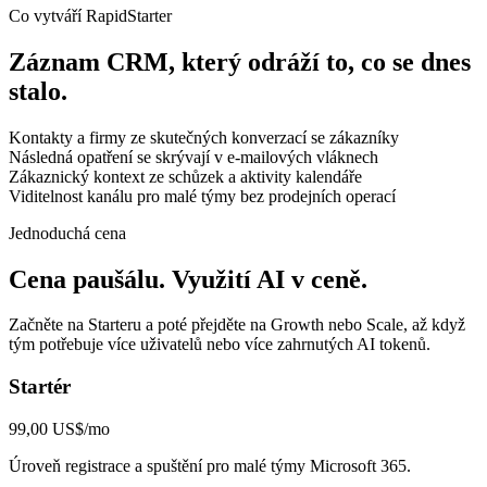
Co vytváří RapidStarter
Záznam CRM, který odráží to, co se dnes
stalo.
Kontakty a firmy ze skutečných konverzací se zákazníky
Následná opatření se skrývají v e-mailových vláknech
Zákaznický kontext ze schůzek a aktivity kalendáře
Viditelnost kanálu pro malé týmy bez prodejních operací
Jednoduchá cena
Cena paušálu. Využití AI v ceně.
Začněte na Starteru a poté přejděte na Growth nebo Scale, až když
tým potřebuje více uživatelů nebo více zahrnutých AI tokenů.
Startér
99,00 US$/mo
Úroveň registrace a spuštění pro malé týmy Microsoft 365.