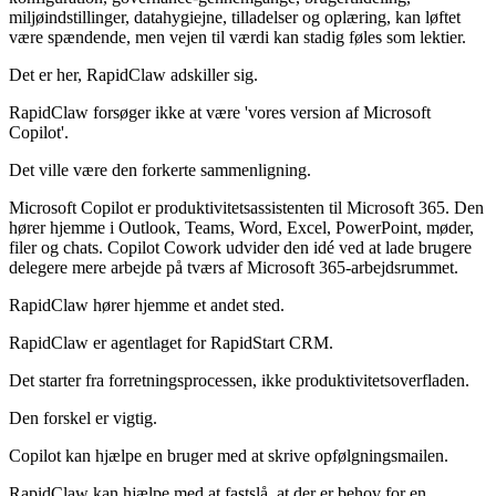
miljøindstillinger, datahygiejne, tilladelser og oplæring, kan løftet
være spændende, men vejen til værdi kan stadig føles som lektier.
Det er her, RapidClaw adskiller sig.
RapidClaw forsøger ikke at være 'vores version af Microsoft
Copilot'.
Det ville være den forkerte sammenligning.
Microsoft Copilot er produktivitetsassistenten til Microsoft 365. Den
hører hjemme i Outlook, Teams, Word, Excel, PowerPoint, møder,
filer og chats. Copilot Cowork udvider den idé ved at lade brugere
delegere mere arbejde på tværs af Microsoft 365-arbejdsrummet.
RapidClaw hører hjemme et andet sted.
RapidClaw er agentlaget for RapidStart CRM.
Det starter fra forretningsprocessen, ikke produktivitetsoverfladen.
Den forskel er vigtig.
Copilot kan hjælpe en bruger med at skrive opfølgningsmailen.
RapidClaw kan hjælpe med at fastslå, at der er behov for en