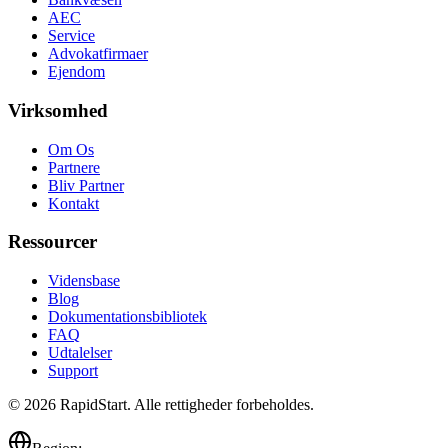
AEC
Service
Advokatfirmaer
Ejendom
Virksomhed
Om Os
Partnere
Bliv Partner
Kontakt
Ressourcer
Vidensbase
Blog
Dokumentationsbibliotek
FAQ
Udtalelser
Support
© 2026 RapidStart. Alle rettigheder forbeholdes.