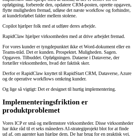
opfølgning, forberede den, opdatere CRM-posten, oprette opgaven,
flytte muligheden fremad, udløse det næste workflow og forhindre,
at kundeforløbet falder mellem stolene.
Copilot hjælper folk med at udføre deres arbejde.
RapidClaw hjælper virksomheden med at drive arbejdet fremad.
For vores kunder er tyngdepunktet ikke et Word-dokument eller en
Teams-tråd. Det er kunden. Prospektet. Muligheden. Sagen.
Opgaven. Tilbuddet. Opfølgningen. Dataene i Dataverse, der
fortæller virksomheden, hvad der faktisk sker.
Derfor er RapidClaw knyttet til RapidStart CRM, Dataverse, Azure
og de operative workflows omkring kunder.
Og lige så vigtigt: Det er designet til hurtig implementering.
Implementeringsfriktion er
produktproblemet
Vores ICP er små og mellemstore virksomheder. Disse virksomheder
har ikke råd til et seks måneders AI-strategiprojekt blot for at finde
ud af, om agenter kan hjælpe dem. De har brug for en praktisk vej.