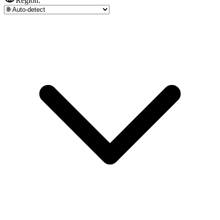
Region: