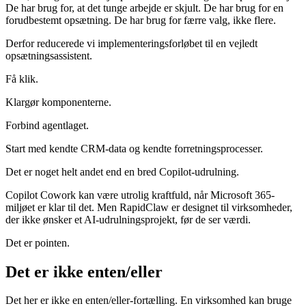
De har brug for, at det tunge arbejde er skjult. De har brug for en
forudbestemt opsætning. De har brug for færre valg, ikke flere.
Derfor reducerede vi implementeringsforløbet til en vejledt
opsætningsassistent.
Få klik.
Klargør komponenterne.
Forbind agentlaget.
Start med kendte CRM-data og kendte forretningsprocesser.
Det er noget helt andet end en bred Copilot-udrulning.
Copilot Cowork kan være utrolig kraftfuld, når Microsoft 365-
miljøet er klar til det. Men RapidClaw er designet til virksomheder,
der ikke ønsker et AI-udrulningsprojekt, før de ser værdi.
Det er pointen.
Det er ikke enten/eller
Det her er ikke en enten/eller-fortælling. En virksomhed kan bruge