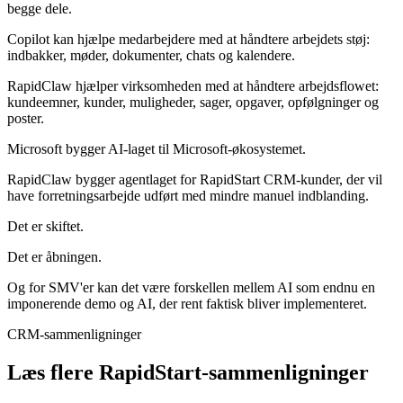
begge dele.
Copilot kan hjælpe medarbejdere med at håndtere arbejdets støj:
indbakker, møder, dokumenter, chats og kalendere.
RapidClaw hjælper virksomheden med at håndtere arbejdsflowet:
kundeemner, kunder, muligheder, sager, opgaver, opfølgninger og
poster.
Microsoft bygger AI-laget til Microsoft-økosystemet.
RapidClaw bygger agentlaget for RapidStart CRM-kunder, der vil
have forretningsarbejde udført med mindre manuel indblanding.
Det er skiftet.
Det er åbningen.
Og for SMV'er kan det være forskellen mellem AI som endnu en
imponerende demo og AI, der rent faktisk bliver implementeret.
CRM-sammenligninger
Læs flere RapidStart-sammenligninger