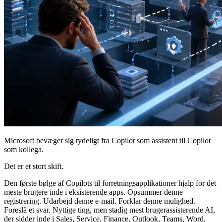
Microsoft bevæger sig tydeligt fra Copilot som assistent til Copilot
som kollega.
Det er et stort skift.
Den første bølge af Copilots til forretningsapplikationer hjalp for det
meste brugere inde i eksisterende apps. Opsummer denne
registrering. Udarbejd denne e-mail. Forklar denne mulighed.
Foreslå et svar. Nyttige ting, men stadig mest brugerassisterende AI,
der sidder inde i Sales, Service, Finance, Outlook, Teams, Word,