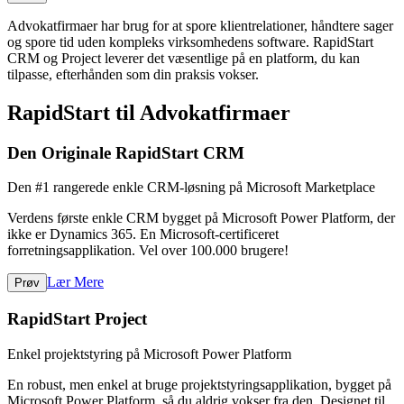
Advokatfirmaer har brug for at spore klientrelationer, håndtere sager
og spore tid uden kompleks virksomhedens software. RapidStart
CRM og Project leverer det væsentlige på en platform, du kan
tilpasse, efterhånden som din praksis vokser.
RapidStart til Advokatfirmaer
Den Originale RapidStart CRM
Den #1 rangerede enkle CRM-løsning på Microsoft Marketplace
Verdens første enkle CRM bygget på Microsoft Power Platform, der
ikke er Dynamics 365. En Microsoft-certificeret
forretningsapplikation. Vel over 100.000 brugere!
Lær Mere
Prøv
RapidStart Project
Enkel projektstyring på Microsoft Power Platform
En robust, men enkel at bruge projektstyringsapplikation, bygget på
Microsoft Power Platform, så du aldrig vokser fra den. Designet til