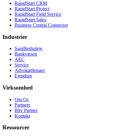
RapidStart CRM
RapidStart Project
RapidStart Field Service
RapidStart Sales
Business Central Connector
Industrier
Sundhedspleje
Bankvæsen
AEC
Service
Advokatfirmaer
Ejendom
Virksomhed
Om Os
Partnere
Bliv Partner
Kontakt
Ressourcer