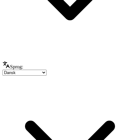
Sprog: