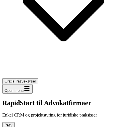
Gratis Prøvekørsel
Open menu
RapidStart til Advokatfirmaer
Enkel CRM og projektstyring for juridiske praksisser
Prøv