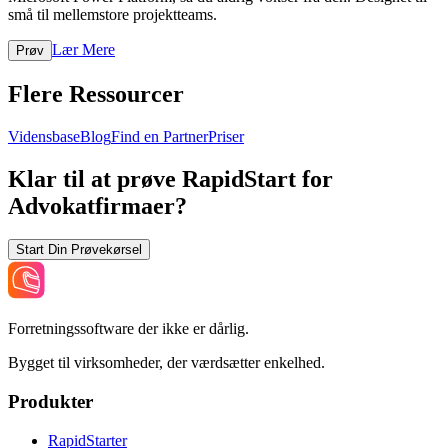
små til mellemstore projektteams.
Lær Mere
Prøv
Flere Ressourcer
Vidensbase
Blog
Find en Partner
Priser
Klar til at prøve RapidStart for
Advokatfirmaer?
Start Din Prøvekørsel
Forretningssoftware der ikke er dårlig.
Bygget til virksomheder, der værdsætter enkelhed.
Produkter
RapidStarter