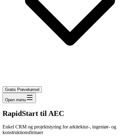
Gratis Prøvekørsel
Open menu
RapidStart til AEC
Enkel CRM og projektstyring for arkitektur-, ingeniør- og
konstruktionsfirmaer