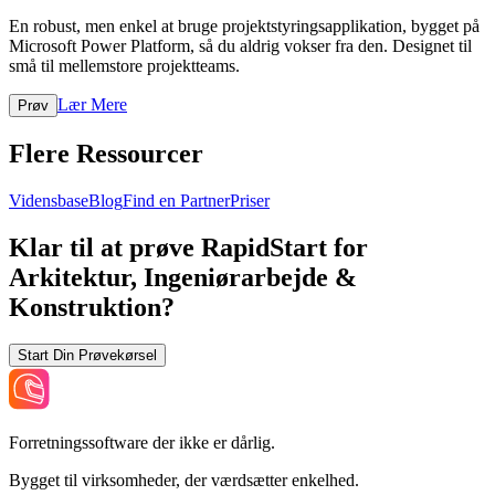
En robust, men enkel at bruge projektstyringsapplikation, bygget på
Microsoft Power Platform, så du aldrig vokser fra den. Designet til
små til mellemstore projektteams.
Lær Mere
Prøv
Flere Ressourcer
Vidensbase
Blog
Find en Partner
Priser
Klar til at prøve RapidStart for
Arkitektur, Ingeniørarbejde &
Konstruktion?
Start Din Prøvekørsel
Forretningssoftware der ikke er dårlig.
Bygget til virksomheder, der værdsætter enkelhed.