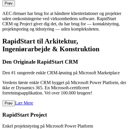
Prøv
AEC-firmaer har brug for at håndtere klientrelationer og projekter
uden omkostningerne ved virksomhedens software. RapidStart
CRM og Project giver dig det, du har brug for — kontaktstyring,
projektsporing og tidsstyring — uden kompleksiteten.
RapidStart til Arkitektur,
Ingeniørarbejde & Konstruktion
Den Originale RapidStart CRM
Den #1 rangerede enkle CRM-løsning på Microsoft Marketplace
Verdens første enkle CRM bygget på Microsoft Power Platform, der
ikke er Dynamics 365. En Microsoft-certificeret
forretningsapplikation. Vel over 100.000 brugere!
Lær Mere
Prøv
RapidStart Project
Enkel projektstyring på Microsoft Power Platform