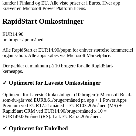
kunder i Finland og EU. Alle viste priser er i Euros. Hver app
kræver en Microsoft Power Platform-licens.
RapidStart Omkostninger
EUR14.90
pr. bruger / pr. måned
Alle RapidStart er EUR14.90/pupm for enhver størrelse kommerciel
organisation. Alle apps købes via Microsoft Marketplace.
Der gælder et minimum på 10 brugere for alle RapidStart-
kerneapps.
✓
Optimeret for Laveste Omkostninger
Optimeret for Laveste Omkostninger (10 brugere): Microsoft Betal-
som-du-går ved EUR8.61/bruger/måned pr. app + 1 Power Apps
Premium ved EUR17.21/måned = EUR103.26/måned (MS) +
RapidStart CRM ved EUR14.90/bruger/måned x 10 =
EUR149.00/måned (RS). I alt: EUR252.26/måned.
✓
Optimeret for Enkelhed