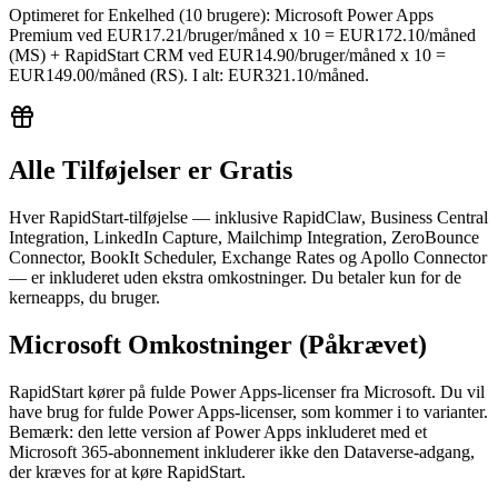
Optimeret for Enkelhed (10 brugere): Microsoft Power Apps
Premium ved EUR17.21/bruger/måned x 10 = EUR172.10/måned
(MS) + RapidStart CRM ved EUR14.90/bruger/måned x 10 =
EUR149.00/måned (RS). I alt: EUR321.10/måned.
Alle Tilføjelser er Gratis
Hver RapidStart-tilføjelse — inklusive RapidClaw, Business Central
Integration, LinkedIn Capture, Mailchimp Integration, ZeroBounce
Connector, BookIt Scheduler, Exchange Rates og Apollo Connector
— er inkluderet uden ekstra omkostninger. Du betaler kun for de
kerneapps, du bruger.
Microsoft Omkostninger (Påkrævet)
RapidStart kører på fulde Power Apps-licenser fra Microsoft. Du vil
have brug for fulde Power Apps-licenser, som kommer i to varianter.
Bemærk: den lette version af Power Apps inkluderet med et
Microsoft 365-abonnement inkluderer ikke den Dataverse-adgang,
der kræves for at køre RapidStart.