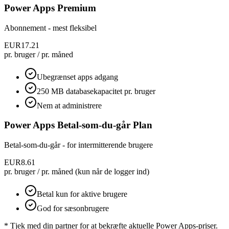
Power Apps Premium
Abonnement - mest fleksibel
EUR17.21
pr. bruger / pr. måned
Ubegrænset apps adgang
250 MB databasekapacitet pr. bruger
Nem at administrere
Power Apps Betal-som-du-går Plan
Betal-som-du-går - for intermitterende brugere
EUR8.61
pr. bruger / pr. måned (kun når de logger ind)
Betal kun for aktive brugere
God for sæsonbrugere
*
Tjek med din partner for at bekræfte aktuelle Power Apps-priser.