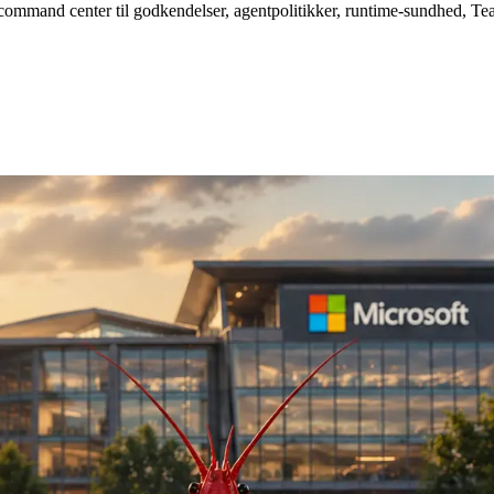
et command center til godkendelser, agentpolitikker, runtime-sundhed, T