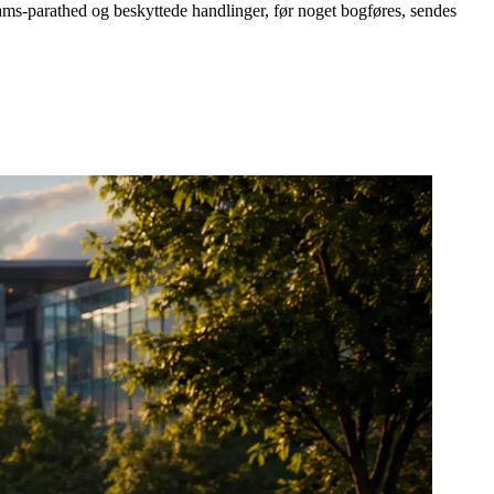
eams-parathed og beskyttede handlinger, før noget bogføres, sendes