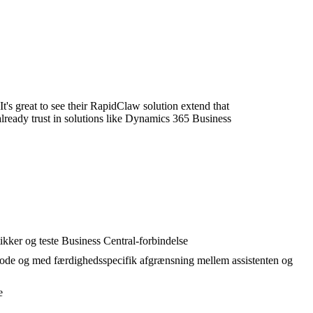
t's great to see their RapidClaw solution extend that
already trust in solutions like Dynamics 365 Business
kker og teste Business Central-forbindelse
n kode og med færdighedsspecifik afgrænsning mellem assistenten og
e