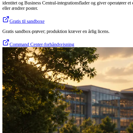
identitet og Business Central-integrationsflader og giver operatører 
eller ændrer poster.
Gratis til sandboxe
Gratis sandbox-prøver; produktion kræver en årlig licens.
Command Center-forhåndsvisning