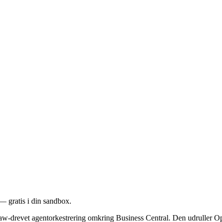
— gratis i din sandbox.
aw-drevet agentorkestrering omkring Business Central. Den udruller O