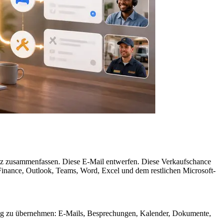
tz zusammenfassen. Diese E-Mail entwerfen. Diese Verkaufschance
Finance, Outlook, Teams, Word, Excel und dem restlichen Microsoft-
nweg zu übernehmen: E-Mails, Besprechungen, Kalender, Dokumente,