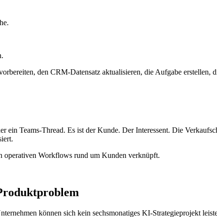
he.
n.
s vorbereiten, den CRM-Datensatz aktualisieren, die Aufgabe erstellen
r ein Teams-Thread. Es ist der Kunde. Der Interessent. Die Verkaufs
iert.
n operativen Workflows rund um Kunden verknüpft.
s Produktproblem
nternehmen können sich kein sechsmonatiges KI-Strategieprojekt leist