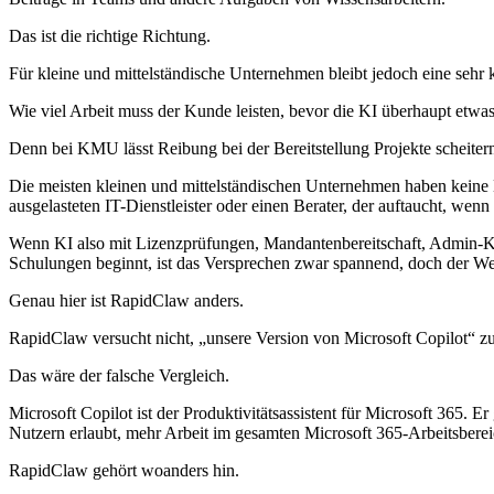
Das ist die richtige Richtung.
Für kleine und mittelständische Unternehmen bleibt jedoch eine sehr 
Wie viel Arbeit muss der Kunde leisten, bevor die KI überhaupt etwa
Denn bei KMU lässt Reibung bei der Bereitstellung Projekte scheiter
Die meisten kleinen und mittelständischen Unternehmen haben keine K
ausgelasteten IT-Dienstleister oder einen Berater, der auftaucht, wenn
Wenn KI also mit Lizenzprüfungen, Mandantenbereitschaft, Admin-
Schulungen beginnt, ist das Versprechen zwar spannend, doch der 
Genau hier ist RapidClaw anders.
RapidClaw versucht nicht, „unsere Version von Microsoft Copilot“ zu
Das wäre der falsche Vergleich.
Microsoft Copilot ist der Produktivitätsassistent für Microsoft 365.
Nutzern erlaubt, mehr Arbeit im gesamten Microsoft 365-Arbeitsberei
RapidClaw gehört woanders hin.