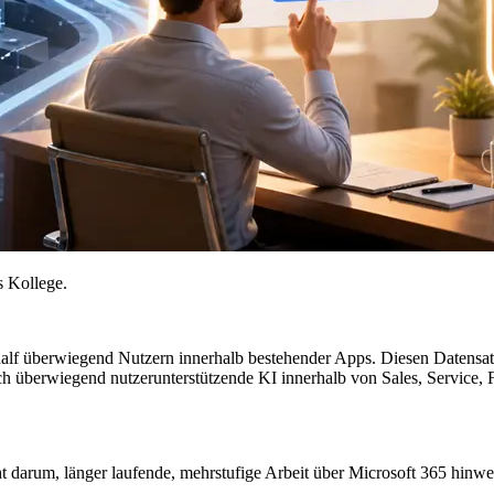
s Kollege.
alf überwiegend Nutzern innerhalb bestehender Apps. Diesen Datensa
ch überwiegend nutzerunterstützende KI innerhalb von Sales, Service, 
ht darum, länger laufende, mehrstufige Arbeit über Microsoft 365 hi