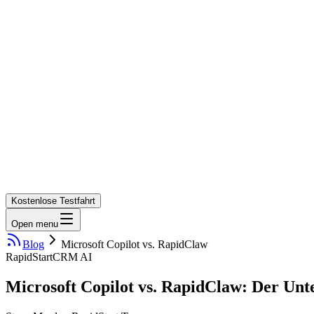
Kostenlose Testfahrt
Open menu
Blog
Microsoft Copilot vs. RapidClaw
RapidStart
CRM AI
Microsoft Copilot vs. RapidClaw: Der Unter