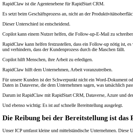
RapidClaw ist die Agentenebene für RapidStart CRM.
Es setzt beim Geschäftsprozess an, nicht an der Produktivitätsoberfläc
Dieser Unterschied ist entscheidend.
Copilot kann einem Nutzer helfen, die Follow-up-E-Mail zu schreibe
RapidClaw kann helfen festzustellen, dass ein Follow-up nötig ist, e
und verhindern, dass der Kundenprozess durch die Maschen fällt.
Copilot hilft Menschen, ihre Arbeit zu erledigen.
RapidClaw hilft dem Unternehmen, Arbeit voranzutreiben.
Für unsere Kunden ist der Schwerpunkt nicht ein Word-Dokument ode
Daten in Dataverse, die dem Unternehmen sagen, was tatsächlich pass
Darum ist RapidClaw mit RapidStart CRM, Dataverse, Azure und de
Und ebenso wichtig: Es ist auf schnelle Bereitstellung ausgelegt.
Die Reibung bei der Bereitstellung ist da
Unser ICP umfasst kleine und mittelständische Unternehmen. Diese U