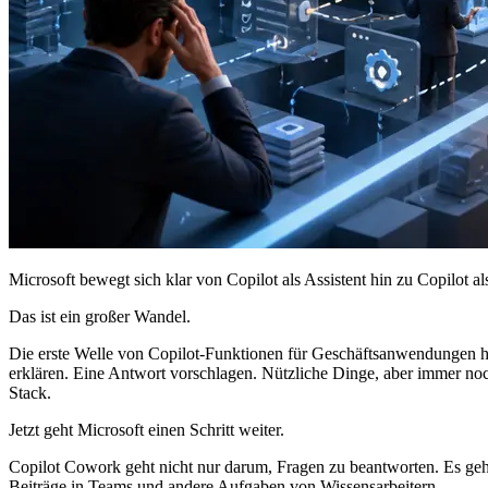
Microsoft bewegt sich klar von Copilot als Assistent hin zu Copilot al
Das ist ein großer Wandel.
Die erste Welle von Copilot-Funktionen für Geschäftsanwendungen h
erklären. Eine Antwort vorschlagen. Nützliche Dinge, aber immer no
Stack.
Jetzt geht Microsoft einen Schritt weiter.
Copilot Cowork geht nicht nur darum, Fragen zu beantworten. Es ge
Beiträge in Teams und andere Aufgaben von Wissensarbeitern.