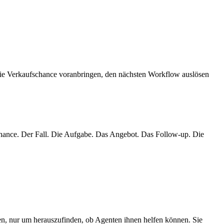
, die Verkaufschance voranbringen, den nächsten Workflow auslösen
chance. Der Fall. Die Aufgabe. Das Angebot. Das Follow-up. Die
en, nur um herauszufinden, ob Agenten ihnen helfen können. Sie