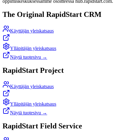
oppimiskeskuksessamme osoitteessa hub.rapidstart.com.
The Original RapidStart CRM
Käyttäjän yleiskatsaus
Ylläpitäjän yleiskatsaus
Näytä tuotesivu
→
RapidStart Project
Käyttäjän yleiskatsaus
Ylläpitäjän yleiskatsaus
Näytä tuotesivu
→
RapidStart Field Service