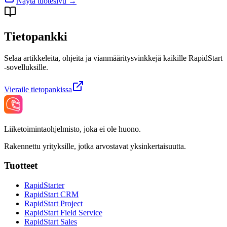
Näytä tuotesivu
→
Tietopankki
Selaa artikkeleita, ohjeita ja vianmääritysvinkkejä kaikille RapidStart
-sovelluksille.
Vieraile tietopankissa
Liiketoimintaohjelmisto, joka ei ole huono.
Rakennettu yrityksille, jotka arvostavat yksinkertaisuutta.
Tuotteet
RapidStarter
RapidStart CRM
RapidStart Project
RapidStart Field Service
RapidStart Sales