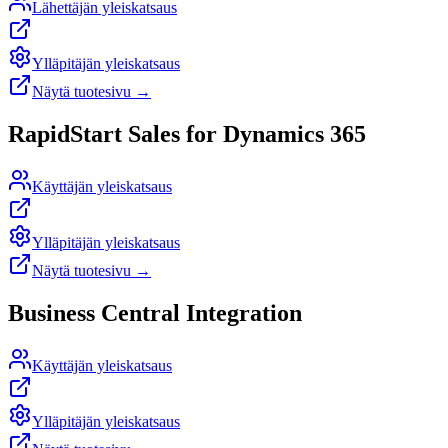
Lähettäjän yleiskatsaus
Ylläpitäjän yleiskatsaus
Näytä tuotesivu
→
RapidStart Sales for Dynamics 365
Käyttäjän yleiskatsaus
Ylläpitäjän yleiskatsaus
Näytä tuotesivu
→
Business Central Integration
Käyttäjän yleiskatsaus
Ylläpitäjän yleiskatsaus