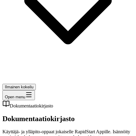
Ilmainen kokeilu
Open menu
Dokumentaatiokirjasto
Dokumentaatiokirjasto
Käyttäjä- ja ylläpito-oppaat jokaiselle RapidStart Appille. Isännöity