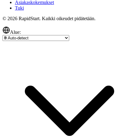
Asiakaskokemukset
Tuki
© 2026 RapidStart. Kaikki oikeudet pidätetään.
Alue: