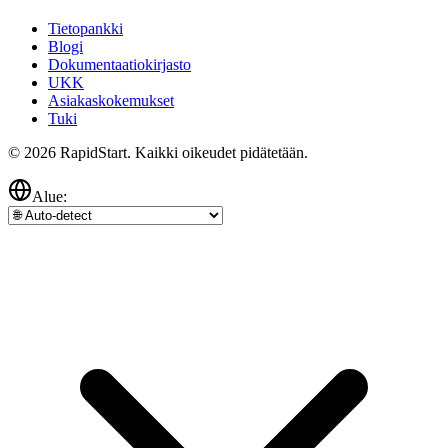
Tietopankki
Blogi
Dokumentaatiokirjasto
UKK
Asiakaskokemukset
Tuki
© 2026 RapidStart. Kaikki oikeudet pidätetään.
Alue: