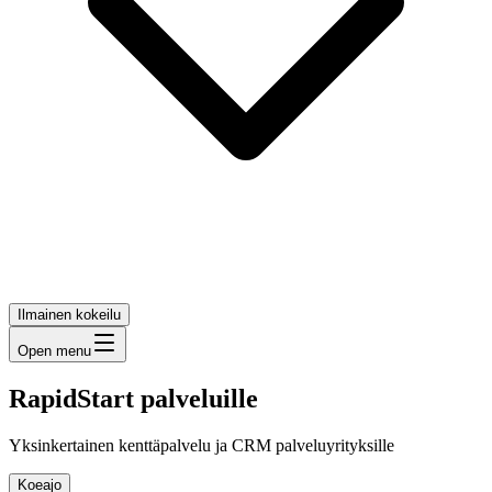
Ilmainen kokeilu
Open menu
RapidStart palveluille
Yksinkertainen kenttäpalvelu ja CRM palveluyrityksille
Koeajo