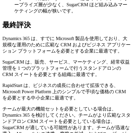
ープライズ層が少なく、SugarCRM ほど組み込みマー
ケティングの幅が狭いです。
最終評決
Dynamics 365 は、すでに Microsoft 製品を使用しており、大
規模な運用のために広範な CRM およびビジネス アプリケー
ション プラットフォームを必要とする企業に最適です。
SugarCRM は、販売、サービス、マーケティング、経常収益
管理を 1 つのプラットフォームで行うスタンドアロンの
CRM スイートを必要とする組織に最適です。
RapidStart は、ビジネスの成長に合わせて拡張できる、
Microsoft Power Platform 上のシンプルで手頃な価格の CRM
を必要とする中小企業に最適です。
チームが最大の機能セットを必要としている場合は、
Dynamics 365 を検討してください。チームがより広範なスタ
ンドアロン CRM スイートを必要としている場合は、
SugarCRM が適している可能性があります。チームが迅速な