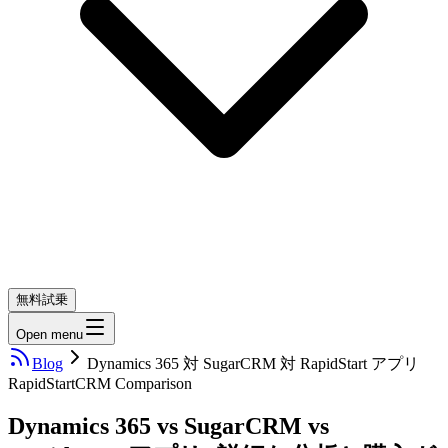
無料試乗
Open menu
Blog
Dynamics 365 対 SugarCRM 対 RapidStart アプリ
RapidStart
CRM Comparison
Dynamics 365 vs SugarCRM vs