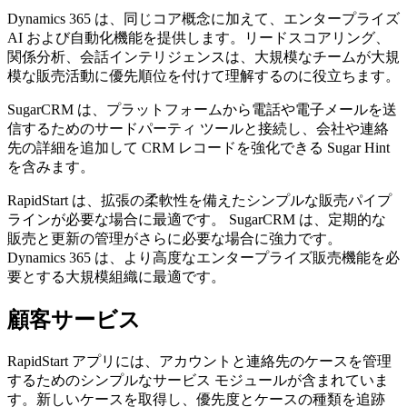
Dynamics 365 は、同じコア概念に加えて、エンタープライズ
AI および自動化機能を提供します。リードスコアリング、
関係分析、会話インテリジェンスは、大規模なチームが大規
模な販売活動に優先順位を付けて理解するのに役立ちます。
SugarCRM は、プラットフォームから電話や電子メールを送
信するためのサードパーティ ツールと接続し、会社や連絡
先の詳細を追加して CRM レコードを強化できる Sugar Hint
を含みます。
RapidStart は、拡張の柔軟性を備えたシンプルな販売パイプ
ラインが必要な場合に最適です。 SugarCRM は、定期的な
販売と更新の管理がさらに必要な場合に強力です。
Dynamics 365 は、より高度なエンタープライズ販売機能を必
要とする大規模組織に最適です。
顧客サービス
RapidStart アプリには、アカウントと連絡先のケースを管理
するためのシンプルなサービス モジュールが含まれていま
す。新しいケースを取得し、優先度とケースの種類を追跡