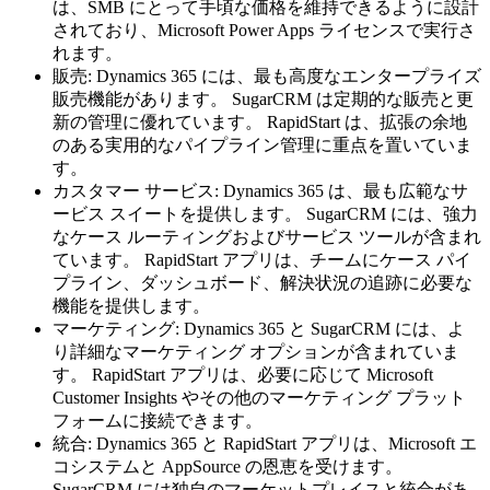
は、SMB にとって手頃な価格を維持できるように設計
されており、Microsoft Power Apps ライセンスで実行さ
れます。
販売: Dynamics 365 には、最も高度なエンタープライズ
販売機能があります。 SugarCRM は定期的な販売と更
新の管理に優れています。 RapidStart は、拡張の余地
のある実用的なパイプライン管理に重点を置いていま
す。
カスタマー サービス: Dynamics 365 は、最も広範なサ
ービス スイートを提供します。 SugarCRM には、強力
なケース ルーティングおよびサービス ツールが含まれ
ています。 RapidStart アプリは、チームにケース パイ
プライン、ダッシュボード、解決状況の追跡に必要な
機能を提供します。
マーケティング: Dynamics 365 と SugarCRM には、よ
り詳細なマーケティング オプションが含まれていま
す。 RapidStart アプリは、必要に応じて Microsoft
Customer Insights やその他のマーケティング プラット
フォームに接続できます。
統合: Dynamics 365 と RapidStart アプリは、Microsoft エ
コシステムと AppSource の恩恵を受けます。
SugarCRM には独自のマーケットプレイスと統合があ