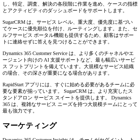
し、特定、調査、解決の各段階に作業を進め、ケースの指標
とアクティビティのダッシュボードをサポートします。
SugarCRM は、サービス レベル、重大度、優先度に基づい
てケースに優先順位を付け、ルーティングします。また、セ
ルフサービス ポータル機能も提供するため、顧客はサポー
トに連絡せずに答えを見つけることができます。
Dynamics 365 Customer Service は、より多くのチャネルやエ
ージェント向けの AI 支援サポートなど、最も幅広いサービ
ス フットプリントを備えています。大規模なサービス組織
の場合、その深さが重要になる場合があります。
RapidStart アプリには、すぐに始める必要があるチームに必
要な要素が揃っています。 SugarCRM は、より充実したス
タンドアロン サービス スイートを提供します。 Dynamics
365 は、複雑なサービス ニーズを持つ大規模チームにとって
最も強力です。
マーケティング
Dynamics 365 Customer Insights は、チームがセグメント、ト