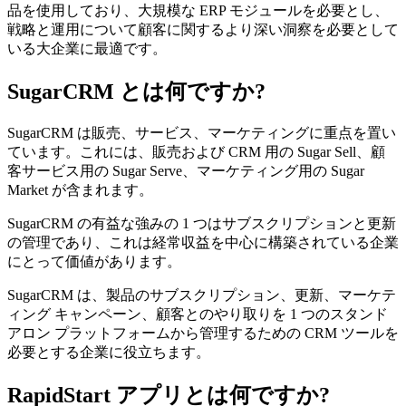
品を使用しており、大規模な ERP モジュールを必要とし、
戦略と運用について顧客に関するより深い洞察を必要として
いる大企業に最適です。
SugarCRM とは何ですか?
SugarCRM は販売、サービス、マーケティングに重点を置い
ています。これには、販売および CRM 用の Sugar Sell、顧
客サービス用の Sugar Serve、マーケティング用の Sugar
Market が含まれます。
SugarCRM の有益な強みの 1 つはサブスクリプションと更新
の管理であり、これは経常収益を中心に構築されている企業
にとって価値があります。
SugarCRM は、製品のサブスクリプション、更新、マーケテ
ィング キャンペーン、顧客とのやり取りを 1 つのスタンド
アロン プラットフォームから管理するための CRM ツールを
必要とする企業に役立ちます。
RapidStart アプリとは何ですか?