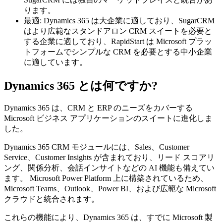
ります。
最適: Dynamics 365 は大企業に適しており、SugarCRM
はより広範なスタンドアロン CRM スイートを必要と
する企業に適しており、RapidStart は Microsoft プラッ
トフォームでシンプルな CRM を必要とする中小企業
に適しています。
Dynamics 365 とは何ですか?
Dynamics 365 は、CRM と ERP のニーズをカバーする
Microsoft ビジネス アプリケーションのスイートに進化しま
した。
Dynamics 365 CRM モジュールには、Sales、Customer
Service、Customer Insights が含まれており、リード スコアリ
ング、関係分析、会話インサイトなどの AI 機能も備えてい
ます。 Microsoft Power Platform 上に構築されているため、
Microsoft Teams、Outlook、Power BI、および広範な Microsoft
クラウドと統合されます。
これらの機能により、Dynamics 365 は、すでに Microsoft 製