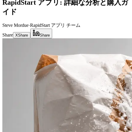
RapidStart アプリ: 詳細な分析と購入ガ
イド
Steve Mordue
·
RapidStart アプリ チーム
Share
X
Share
Share