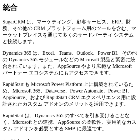
統合
SugarCRM は、マーケティング、顧客サービス、ERP、財
務、その他の CRM プラットフォーム用のツールを含む、マ
ーケットプレイスを通じて多くのサードパーティ システム
と接続します。
Dynamics 365 は、Excel、Teams、Outlook、Power BI、その他
の Dynamics 365 モジュールなどの Microsoft 製品と緊密に統
合されています。また、AppSource やより広範な Microsoft
パートナー エコシステムにもアクセスできます。
RapidStart も Microsoft Power Platform 上に構築されているた
め、Microsoft 365、Dataverse、Power Automate、Power BI、
AppSource、および RapidStart CRM エクスペリエンス用に設
計されたカスタム アドオンのメリットを活用できます。
RapidStart は、Dynamics 365 のすべてを引き受けることな
く、Microsoft との連携、AppSource の柔軟性、実用的なカス
タム アドオンを必要とする SMB に最適です。