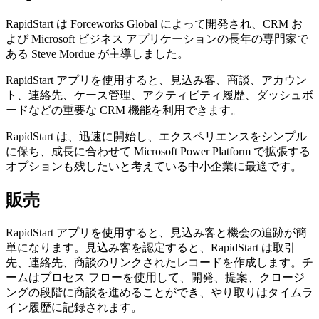
RapidStart は Forceworks Global によって開発され、CRM お
よび Microsoft ビジネス アプリケーションの長年の専門家で
ある Steve Mordue が主導しました。
RapidStart アプリを使用すると、見込み客、商談、アカウン
ト、連絡先、ケース管理、アクティビティ履歴、ダッシュボ
ードなどの重要な CRM 機能を利用できます。
RapidStart は、迅速に開始し、エクスペリエンスをシンプル
に保ち、成長に合わせて Microsoft Power Platform で拡張する
オプションも残したいと考えている中小企業に最適です。
販売
RapidStart アプリを使用すると、見込み客と機会の追跡が簡
単になります。見込み客を認定すると、RapidStart は取引
先、連絡先、商談のリンクされたレコードを作成します。チ
ームはプロセス フローを使用して、開発、提案、クロージ
ングの段階に商談を進めることができ、やり取りはタイムラ
イン履歴に記録されます。