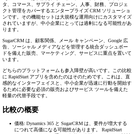
タ、コマース、サプライ チェーン、人事、財務、プロジェ
クト管理をカバーするエンタープライズ CRM ソリューショ
ンです。その機能セットは大規模な運用向けにカスタマイズ
されていますが、中小企業にとっては過剰になる可能性があ
ります。
SugarCRM は、顧客関係、メール キャンペーン、Google 広
告、ソーシャル メディアなどを管理する統合ダッシュボー
ドを備えた販売、マーケティング、サービスに重点を置いて
います。
どちらのプラットフォームも参入障壁が高いです。この比較
に RapidStart アプリを含めたのはそのためです。これは、直
感的なインターフェイスと、中小企業が迅速に行動を開始す
るために必要な必須の販売およびサービス ツールを備えた
軽量の代替手段です。
比較の概要
価格: Dynamics 365 と SugarCRM は、要件が増大する
につれて高価になる可能性があります。 RapidStart