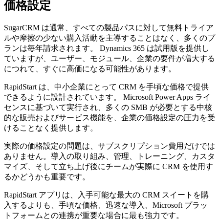
価格設定
SugarCRM は通常、すべての製品パスに対して無料トライア
ルや摩擦の少ない購入活動を主導することはなく、多くのプ
ランは毎年請求されます。 Dynamics 365 は試用版を提供し
ていますが、ユーザー、モジュール、企業の要件が増大する
につれて、すぐに高価になる可能性があります。
RapidStart は、中小企業にとって CRM を手頃な価格で提供
できるように設計されています。 Microsoft Power Apps ライ
センスに基づいて実行され、多くの SMB が必要とする中核
的な販売およびサービス機能を、企業の価格設定の圧力を受
けることなく提供します。
実際の価格設定の問題は、サブスクリプション費用だけでは
ありません。導入の取り組み、管理、トレーニング、カスタ
マイズ、そして立ち上げ後にチームが実際に CRM を使用す
るかどうかも重要です。
RapidStart アプリは、入手可能な最大の CRM スイートを購
入するよりも、手頃な価格、迅速な導入、Microsoft プラッ
トフォームとの連携が重要な場合に最も強力です。