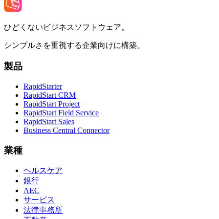
ひどくないビジネスソフトウェア。
シンプルさを重視する企業向けに構築。
製品
RapidStarter
RapidStart CRM
RapidStart Project
RapidStart Field Service
RapidStart Sales
Business Central Connector
業種
ヘルスケア
銀行
AEC
サービス
法律事務所