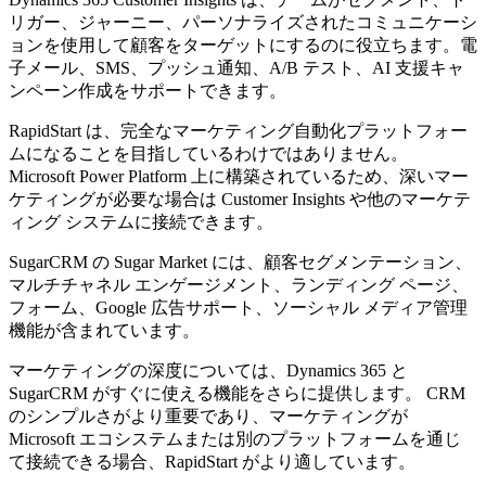
リガー、ジャーニー、パーソナライズされたコミュニケーシ
ョンを使用して顧客をターゲットにするのに役立ちます。電
子メール、SMS、プッシュ通知、A/B テスト、AI 支援キャ
ンペーン作成をサポートできます。
RapidStart は、完全なマーケティング自動化プラットフォー
ムになることを目指しているわけではありません。
Microsoft Power Platform 上に構築されているため、深いマー
ケティングが必要な場合は Customer Insights や他のマーケテ
ィング システムに接続できます。
SugarCRM の Sugar Market には、顧客セグメンテーション、
マルチチャネル エンゲージメント、ランディング ページ、
フォーム、Google 広告サポート、ソーシャル メディア管理
機能が含まれています。
マーケティングの深度については、Dynamics 365 と
SugarCRM がすぐに使える機能をさらに提供します。 CRM
のシンプルさがより重要であり、マーケティングが
Microsoft エコシステムまたは別のプラットフォームを通じ
て接続できる場合、RapidStart がより適しています。