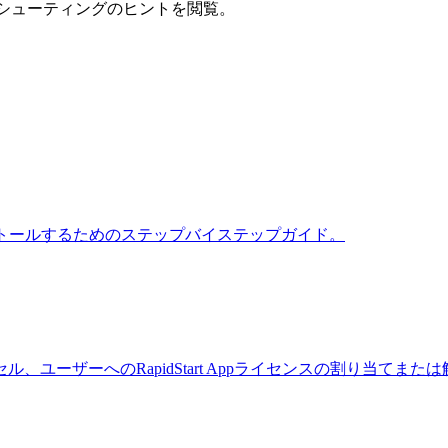
ブルシューティングのヒントを閲覧。
購入、試用、インストールするためのステップバイステップガイド。
ーザーへのRapidStart Appライセンスの割り当てまた