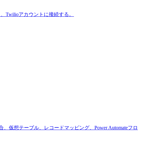
し、Twilioアカウントに接続する。
e統合、仮想テーブル、レコードマッピング、Power Automateフロ