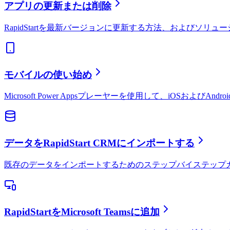
アプリの更新または削除
RapidStartを最新バージョンに更新する方法、およびソリュー
モバイルの使い始め
Microsoft Power Appsプレーヤーを使用して、iOSおよ
データをRapidStart CRMにインポートする
既存のデータをインポートするためのステップバイステップガ
RapidStartをMicrosoft Teamsに追加