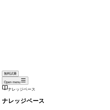
無料試乗
Open menu
ナレッジベース
ナレッジベース