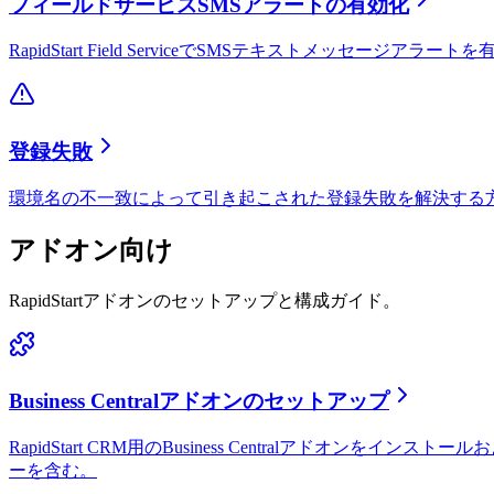
フィールドサービスSMSアラートの有効化
RapidStart Field ServiceでSMSテキストメッセ
登録失敗
環境名の不一致によって引き起こされた登録失敗を解決する
アドオン向け
RapidStartアドオンのセットアップと構成ガイド。
Business Centralアドオンのセットアップ
RapidStart CRM用のBusiness Centralアドオンを
ーを含む。