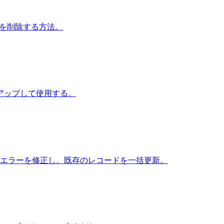
プリを削除する方法。
セットアップして使用する。
、エラーを修正し、既存のレコードを一括更新。