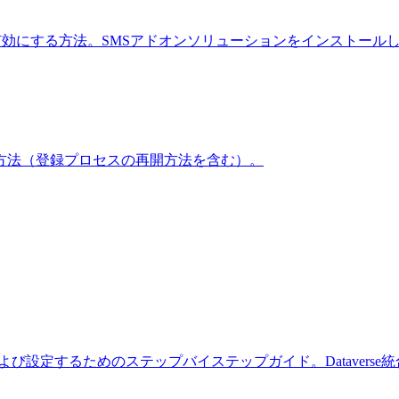
ージアラートを有効にする方法。SMSアドオンソリューションをインストール
方法（登録プロセスの再開方法を含む）。
インストールおよび設定するためのステップバイステップガイド。Datavers