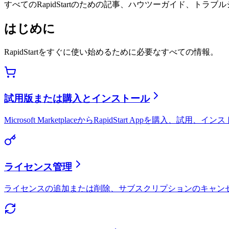
すべてのRapidStartのための記事、ハウツーガイド、トラ
はじめに
RapidStartをすぐに使い始めるために必要なすべての情報。
試用版または購入とインストール
Microsoft MarketplaceからRapidStart Appを
ライセンス管理
ライセンスの追加または削除、サブスクリプションのキャンセル、ユ