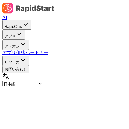
AI
RapidClaw
アプリ
アドオン
アプリ価格
パートナー
リソース
お問い合わせ