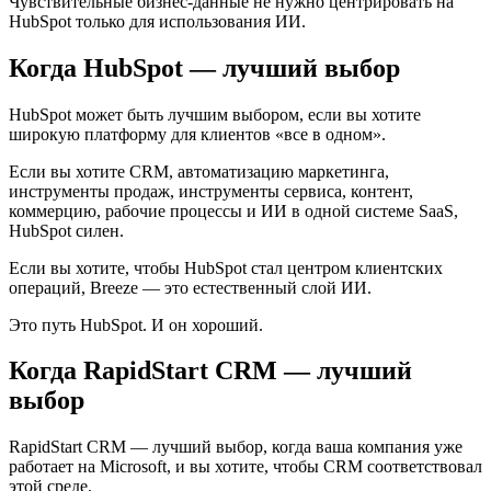
Чувствительные бизнес-данные не нужно центрировать на
HubSpot только для использования ИИ.
Когда HubSpot — лучший выбор
HubSpot может быть лучшим выбором, если вы хотите
широкую платформу для клиентов «все в одном».
Если вы хотите CRM, автоматизацию маркетинга,
инструменты продаж, инструменты сервиса, контент,
коммерцию, рабочие процессы и ИИ в одной системе SaaS,
HubSpot силен.
Если вы хотите, чтобы HubSpot стал центром клиентских
операций, Breeze — это естественный слой ИИ.
Это путь HubSpot. И он хороший.
Когда RapidStart CRM — лучший
выбор
RapidStart CRM — лучший выбор, когда ваша компания уже
работает на Microsoft, и вы хотите, чтобы CRM соответствовал
этой среде.