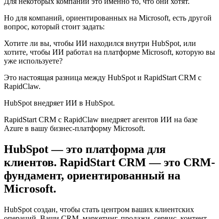
Для некоторых компаний это именно то, что они хотят.
Но для компаний, ориентированных на Microsoft, есть другой
вопрос, который стоит задать:
Хотите ли вы, чтобы ИИ находился внутри HubSpot, или
хотите, чтобы ИИ работал на платформе Microsoft, которую вы
уже используете?
Это настоящая разница между HubSpot и RapidStart CRM с
RapidClaw.
HubSpot внедряет ИИ в HubSpot.
RapidStart CRM с RapidClaw внедряет агентов ИИ на базе
Azure в вашу бизнес-платформу Microsoft.
HubSpot — это платформа для
клиентов. RapidStart CRM — это CRM-
фундамент, ориентированный на
Microsoft.
HubSpot создан, чтобы стать центром ваших клиентских
операций. Ваши CRM, маркетинг, продажи, сервис, контент,