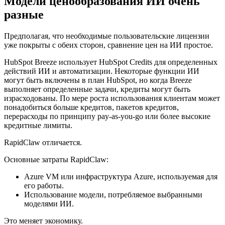
Модели ценообразования ИИ очень
разные
Предполагая, что необходимые пользовательские лицензии
уже покрыты с обеих сторон, сравнение цен на ИИ простое.
HubSpot Breeze использует HubSpot Credits для определенных
действий ИИ и автоматизации. Некоторые функции ИИ
могут быть включены в план HubSpot, но когда Breeze
выполняет определенные задачи, кредиты могут быть
израсходованы. По мере роста использования клиентам может
понадобиться больше кредитов, пакетов кредитов,
перерасходы по принципу pay-as-you-go или более высокие
кредитные лимиты.
RapidClaw отличается.
Основные затраты RapidClaw:
Azure VM или инфраструктура Azure, используемая для
его работы.
Использование модели, потребляемое выбранными
моделями ИИ.
Это меняет экономику.