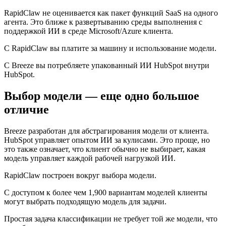
RapidClaw не оценивается как пакет функций SaaS на одного
агента. Это ближе к развертыванию среды выполнения с
поддержкой ИИ в среде Microsoft/Azure клиента.
С RapidClaw вы платите за машину и использование модели.
С Breeze вы потребляете упакованный ИИ HubSpot внутри
HubSpot.
Выбор модели — еще одно большое
отличие
Breeze разработан для абстрагирования модели от клиента.
HubSpot управляет опытом ИИ за кулисами. Это проще, но
это также означает, что клиент обычно не выбирает, какая
модель управляет каждой рабочей нагрузкой ИИ.
RapidClaw построен вокруг выбора модели.
С доступом к более чем 1,900 вариантам моделей клиенты
могут выбрать подходящую модель для задачи.
Простая задача классификации не требует той же модели, что