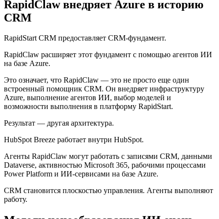
RapidClaw внедряет Azure в историю
CRM
RapidStart CRM предоставляет CRM-фундамент.
RapidClaw расширяет этот фундамент с помощью агентов ИИ
на базе Azure.
Это означает, что RapidClaw — это не просто еще один
встроенный помощник CRM. Он внедряет инфраструктуру
Azure, выполнение агентов ИИ, выбор моделей и
возможности выполнения в платформу RapidStart.
Результат — другая архитектура.
HubSpot Breeze работает внутри HubSpot.
Агенты RapidClaw могут работать с записями CRM, данными
Dataverse, активностью Microsoft 365, рабочими процессами
Power Platform и ИИ-сервисами на базе Azure.
CRM становится плоскостью управления. Агенты выполняют
работу.