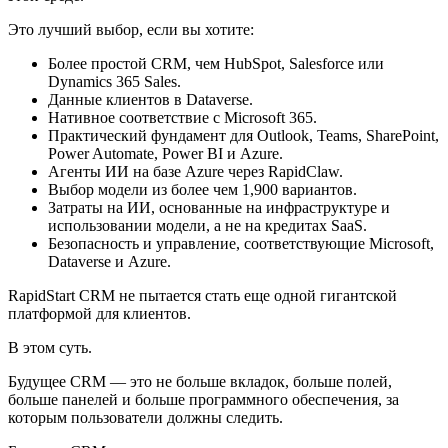
Это лучший выбор, если вы хотите:
Более простой CRM, чем HubSpot, Salesforce или
Dynamics 365 Sales.
Данные клиентов в Dataverse.
Нативное соответствие с Microsoft 365.
Практический фундамент для Outlook, Teams, SharePoint,
Power Automate, Power BI и Azure.
Агенты ИИ на базе Azure через RapidClaw.
Выбор модели из более чем 1,900 вариантов.
Затраты на ИИ, основанные на инфраструктуре и
использовании модели, а не на кредитах SaaS.
Безопасность и управление, соответствующие Microsoft,
Dataverse и Azure.
RapidStart CRM не пытается стать еще одной гигантской
платформой для клиентов.
В этом суть.
Будущее CRM — это не больше вкладок, больше полей,
больше панелей и больше программного обеспечения, за
которым пользователи должны следить.