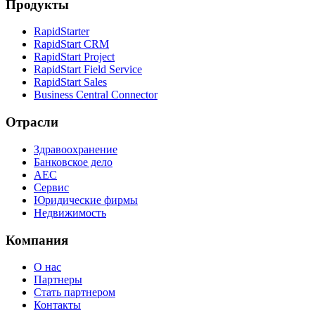
Продукты
RapidStarter
RapidStart CRM
RapidStart Project
RapidStart Field Service
RapidStart Sales
Business Central Connector
Отрасли
Здравоохранение
Банковское дело
AEC
Сервис
Юридические фирмы
Недвижимость
Компания
О нас
Партнеры
Стать партнером
Контакты