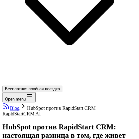
Бесплатная пробная поездка
Open menu
Blog
HubSpot против RapidStart CRM
RapidStart
CRM AI
HubSpot против RapidStart CRM:
настоящая разница в том, где живет