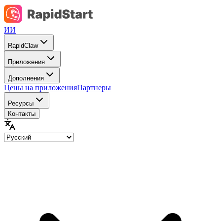
ИИ
RapidClaw
Приложения
Дополнения
Цены на приложения
Партнеры
Ресурсы
Контакты