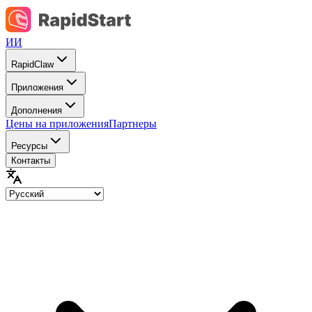
ИИ
RapidClaw
Приложения
Дополнения
Цены на приложения
Партнеры
Ресурсы
Контакты