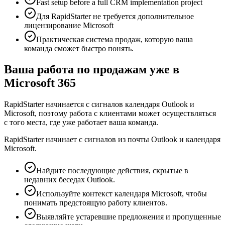
Fast setup before a full CRM implementation project
Для RapidStarter не требуется дополнительное
лицензирование Microsoft
Практическая система продаж, которую ваша
команда сможет быстро понять.
Ваша работа по продажам уже в
Microsoft 365
RapidStarter начинается с сигналов календаря Outlook и
Microsoft, поэтому работа с клиентами может осуществляться
с того места, где уже работает ваша команда.
RapidStarter начинает с сигналов из почты Outlook и календаря
Microsoft.
Найдите последующие действия, скрытые в
недавних беседах Outlook.
Используйте контекст календаря Microsoft, чтобы
понимать предстоящую работу клиентов.
Выявляйте устаревшие предложения и пропущенные