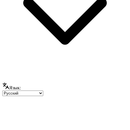
Язык: