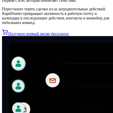
Первая CRM, которая обновляет себя сама.
Перестаньте терять сделки из-за затруднительных действий.
RapidStarter превращает активность в рабочую почту и
календарь в последующие действия, контакты и конвейер для
небольших команд.
Получите первый месяц бесплатно