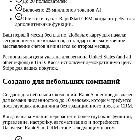
До 20 пользователей
Включено 25 миллионов токенов AI
Очистите путь к RapidStart CRM, когда потребуются
дополнительные функции.
Ваш первый месяц бесплатно. Добавьте карту для начала;
сегодня ничего не взимается, а стандартное ежемесячное
выставление счетов начинается во втором месяце.
Региональная цена указана для региона United States (and all
other regions) в USD. Касса использует демократичную цену
Stripe для ваших покупок.
Создано для небольших компаний
Создано для небольших компаний. RapidStarter предназначен
для команд численностью до 10 человек, которым требуется
последующая дисциплина без традиционного проекта CRM.
Когда ваша компания перерастет в более глубокие функции,
управление, настройку, автоматизацию и потребности
Dataverse, RapidStart CRM станет следующим шагом.