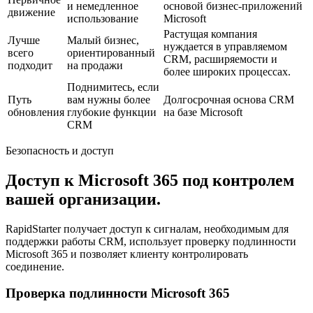
и немедленное
основой бизнес-приложений
движение
использование
Microsoft
Растущая компания
Лучше
Малый бизнес,
нуждается в управляемом
всего
ориентированный
CRM, расширяемости и
подходит
на продажи
более широких процессах.
Поднимитесь, если
Путь
вам нужны более
Долгосрочная основа CRM
обновления
глубокие функции
на базе Microsoft
CRM
Безопасность и доступ
Доступ к Microsoft 365 под контролем
вашей организации.
RapidStarter получает доступ к сигналам, необходимым для
поддержки работы CRM, использует проверку подлинности
Microsoft 365 и позволяет клиенту контролировать
соединение.
Проверка подлинности Microsoft 365