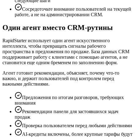
следующие шаги
Сосредоточьте внимание пользователей на текущей
работе, а не на администрировании CRM.
Один агент вместо CRM-рутины
RapidStarter использует один агент искусственного
интеллекта, чтобы превращать сигналы рабочего
пространства в предложения по продаже. База данных CRM
поддерживает работу с клиентами с помощью агентов, а не
становится еще одним бременем по заполнению форм.
Агент готовит рекомендации, объясняет, почему что-то
важно, и держит пользователей под контролем перед
важными действиями.
Предложения по итогам разговоров, требующих
внимания
Рекомендации панели для застоявшихся задач
продаж
Проверка пользователем перед любыми действиями
AI-кредиты включены, более крупные тарифы будут