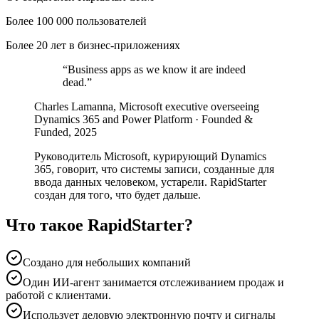
Более 100 000 пользователей
Более 20 лет в бизнес-приложениях
“
Business apps as we know it are indeed
dead.
”
Charles Lamanna, Microsoft executive overseeing
Dynamics 365 and Power Platform · Founded &
Funded, 2025
Руководитель Microsoft, курирующий Dynamics
365, говорит, что системы записи, созданные для
ввода данных человеком, устарели. RapidStarter
создан для того, что будет дальше.
Что такое RapidStarter?
Создано для небольших компаний
Один ИИ-агент занимается отслеживанием продаж и
работой с клиентами.
Использует деловую электронную почту и сигналы