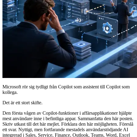
Microsoft rör sig tydligt från Copilot som assistent till Copilot som
kollega.
Det är ett stort skifte.
Den första vågen av Copilot-funktioner i affärsapplikationer hjälpte
mest användare inne i befintliga appar. Sammanfatta den här posten.
Skriv utkast till det här mejlet. Förklara den här möjligheten. Föreslå
ett svar. Nyttigt, men fortfarande mestadels användarstödjande AI
integrerad i Sales, Service, Finance, Outlook, Teams, Word, Excel