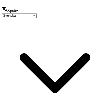
Språk: