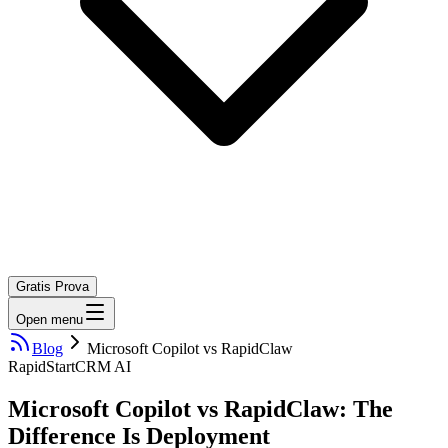
Gratis Prova
Open menu
Blog
Microsoft Copilot vs RapidClaw
RapidStart
CRM AI
Microsoft Copilot vs RapidClaw: The
Difference Is Deployment