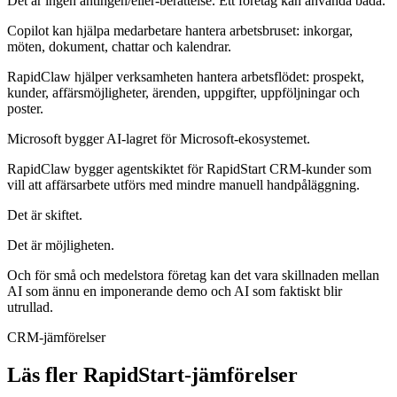
Det är ingen antingen/eller‑berättelse. Ett företag kan använda båda.
Copilot kan hjälpa medarbetare hantera arbetsbruset: inkorgar,
möten, dokument, chattar och kalendrar.
RapidClaw hjälper verksamheten hantera arbetsflödet: prospekt,
kunder, affärsmöjligheter, ärenden, uppgifter, uppföljningar och
poster.
Microsoft bygger AI‑lagret för Microsoft‑ekosystemet.
RapidClaw bygger agentskiktet för RapidStart CRM‑kunder som
vill att affärsarbete utförs med mindre manuell handpåläggning.
Det är skiftet.
Det är möjligheten.
Och för små och medelstora företag kan det vara skillnaden mellan
AI som ännu en imponerande demo och AI som faktiskt blir
utrullad.
CRM-jämförelser
Läs fler RapidStart-jämförelser