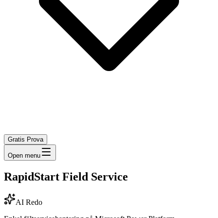
Gratis Prova
Open menu
RapidStart Field Service
AI Redo