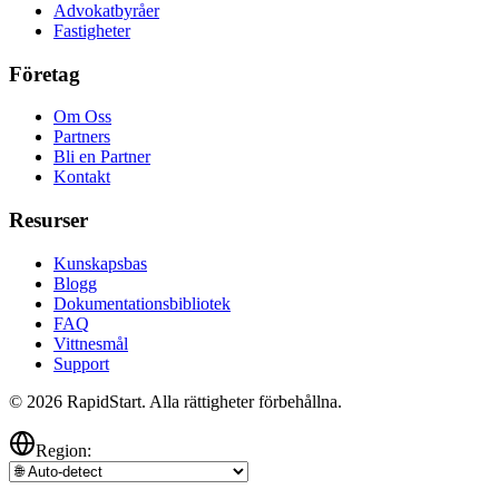
Advokatbyråer
Fastigheter
Företag
Om Oss
Partners
Bli en Partner
Kontakt
Resurser
Kunskapsbas
Blogg
Dokumentationsbibliotek
FAQ
Vittnesmål
Support
© 2026 RapidStart. Alla rättigheter förbehållna.
Region: