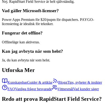
Nej. RapidStart Field Service är helt självständig.
Vad gäller Microsoft-licenser?
Power Apps Premium för $20/pupm för dispatchers. PAYGO-
licensiering är idealisk för tekniker.
Fungerar det offline?
Offlineläge kan aktiveras.
Kan jag avbryta när som helst?
Ja, du kan avbryta när som helst.
Utforska Mer
Kunskapsbas
Guider & artiklar
Blogg
Tips, nyheter & insikter
FAQ
Vanliga frågor besvarade
Vittnesmål
Vad kunder säger
Redo att prova RapidStart Field Service?