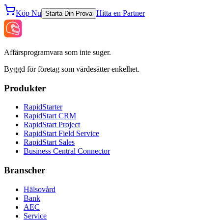
Köp Nu
Hitta en Partner
Starta Din Prova
Affärsprogramvara som inte suger.
Byggd för företag som värdesätter enkelhet.
Produkter
RapidStarter
RapidStart CRM
RapidStart Project
RapidStart Field Service
RapidStart Sales
Business Central Connector
Branscher
Hälsovård
Bank
AEC
Service