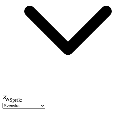
Språk: