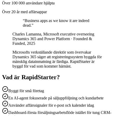
Över 100 000 användare hjälpta
Över 20 år med affärsappar
“
Business apps as we know it are indeed
dead.
”
Charles Lamanna, Microsoft executive overseeing
Dynamics 365 and Power Platform · Founded &
Funded, 2025
Microsofts verkställande direktör som övervakar
Dynamics 365 säger att registreringssystem byggda för
mänsklig datainmatning är färdiga. RapidStarter är
byggd för vad som kommer härnäst.
Vad är RapidStarter?
Byggt för små företag
En AI-agent fokuserade på säljuppföljning och kundarbete
Använder affärssignaler för e-post och kalender idag
Dashboard-första försäljningsarbetsflöde istället för tung CRM-