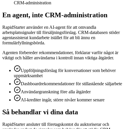
CRM-administration
En agent, inte CRM-administration
RapidStarter använder en AI-agent för att omvandla
arbetsplatssignaler till försäljningsförslag. CRM-databasen stöder
agentassisterat kundarbete istället för att bli ännu en
formulärfyllningsbörda.
Agenten förbereder rekommendationer, förklarar varför något är
viktigt och håller användarna i kontroll innan viktiga åtgärder.
Uppföljningsförslag för konversationer som behöver
uppmärksamhet
Dashboardrekommendationer för stillastående säljarbete
Användargranskning före alla åtgärder
AI-krediter ingår, större nivåer kommer senare
Så behandlar vi dina data
RapidStarter ansluter till företagskontot du auktoriserar och