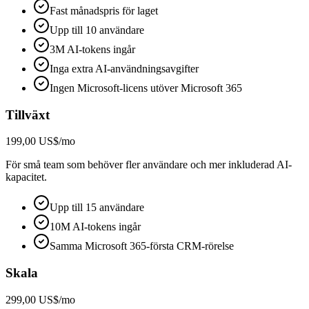
Fast månadspris för laget
Upp till 10 användare
3M AI-tokens ingår
Inga extra AI-användningsavgifter
Ingen Microsoft-licens utöver Microsoft 365
Tillväxt
199,00 US$/mo
För små team som behöver fler användare och mer inkluderad AI-
kapacitet.
Upp till 15 användare
10M AI-tokens ingår
Samma Microsoft 365-första CRM-rörelse
Skala
299,00 US$/mo