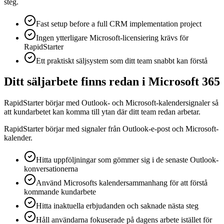
steg.
Fast setup before a full CRM implementation project
Ingen ytterligare Microsoft-licensiering krävs för
RapidStarter
Ett praktiskt säljsystem som ditt team snabbt kan förstå
Ditt säljarbete finns redan i Microsoft 365
RapidStarter börjar med Outlook- och Microsoft-kalendersignaler så
att kundarbetet kan komma till ytan där ditt team redan arbetar.
RapidStarter börjar med signaler från Outlook-e-post och Microsoft-
kalender.
Hitta uppföljningar som gömmer sig i de senaste Outlook-
konversationerna
Använd Microsofts kalendersammanhang för att förstå
kommande kundarbete
Hitta inaktuella erbjudanden och saknade nästa steg
Håll användarna fokuserade på dagens arbete istället för