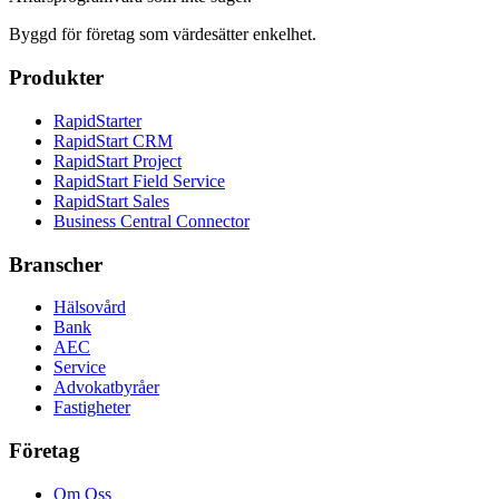
Byggd för företag som värdesätter enkelhet.
Produkter
RapidStarter
RapidStart CRM
RapidStart Project
RapidStart Field Service
RapidStart Sales
Business Central Connector
Branscher
Hälsovård
Bank
AEC
Service
Advokatbyråer
Fastigheter
Företag
Om Oss