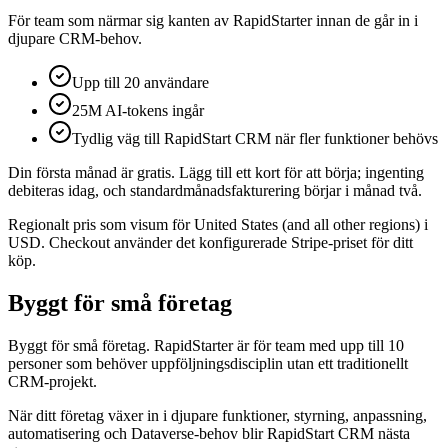
För team som närmar sig kanten av RapidStarter innan de går in i
djupare CRM-behov.
Upp till 20 användare
25M AI-tokens ingår
Tydlig väg till RapidStart CRM när fler funktioner behövs
Din första månad är gratis. Lägg till ett kort för att börja; ingenting
debiteras idag, och standardmånadsfakturering börjar i månad två.
Regionalt pris som visum för United States (and all other regions) i
USD. Checkout använder det konfigurerade Stripe-priset för ditt
köp.
Byggt för små företag
Byggt för små företag. RapidStarter är för team med upp till 10
personer som behöver uppföljningsdisciplin utan ett traditionellt
CRM-projekt.
När ditt företag växer in i djupare funktioner, styrning, anpassning,
automatisering och Dataverse-behov blir RapidStart CRM nästa