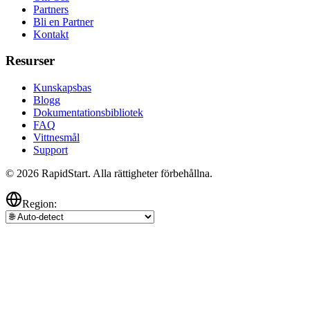
Partners
Bli en Partner
Kontakt
Resurser
Kunskapsbas
Blogg
Dokumentationsbibliotek
FAQ
Vittnesmål
Support
© 2026 RapidStart. Alla rättigheter förbehållna.
Region: