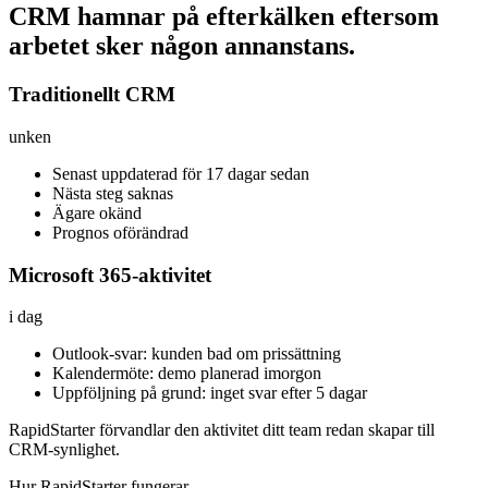
CRM hamnar på efterkälken eftersom
arbetet sker någon annanstans.
Traditionellt CRM
unken
Senast uppdaterad för 17 dagar sedan
Nästa steg saknas
Ägare okänd
Prognos oförändrad
Microsoft 365-aktivitet
i dag
Outlook-svar: kunden bad om prissättning
Kalendermöte: demo planerad imorgon
Uppföljning på grund: inget svar efter 5 dagar
RapidStarter förvandlar den aktivitet ditt team redan skapar till
CRM-synlighet.
Hur RapidStarter fungerar