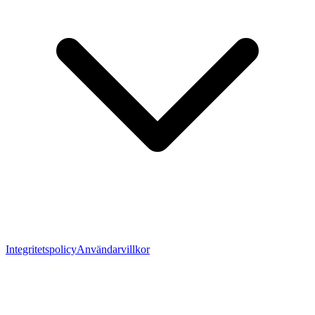
Integritetspolicy
Användarvillkor