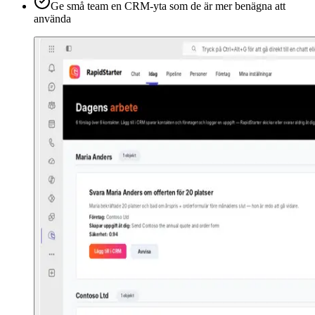
Ge små team en CRM-yta som de är mer benägna att
använda