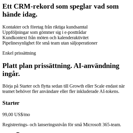
Ett CRM-rekord som speglar vad som
hände idag.
Kontakter och företag från riktiga kundsamtal
Uppföljningar som gömmer sig i e-posttrådar
Kundkontext från möten och kalenderaktivitet
Pipelinesynlighet för små team utan säljoperationer
Enkel prissättning
Platt plan prissättning. AI-användning
ingår.
Börja på Starter och flytta sedan till Growth eller Scale endast när
teamet behöver fler användare eller fler inkluderade AI-tokens.
Starter
99,00 US$/mo
Registrerings- och lanseringsnivån för små Microsoft 365-team.