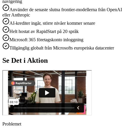
navigering
Använder de senaste slutna frontier-modellerna från OpenAI
eller Anthropic
AI-krediter ingår, större nivåer kommer senare
Helt hostat av RapidStart på 20 språk
Microsoft 365 företagskonto inloggning
Tillgänglig globalt från Microsofts europeiska datacenter
Se Det i Aktion
Problemet