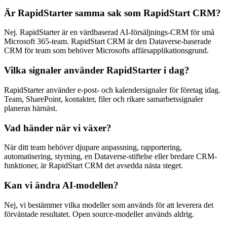
Är RapidStarter samma sak som RapidStart CRM?
Nej. RapidStarter är en värdbaserad AI-försäljnings-CRM för små
Microsoft 365-team. RapidStart CRM är den Dataverse-baserade
CRM för team som behöver Microsofts affärsapplikationsgrund.
Vilka signaler använder RapidStarter i dag?
RapidStarter använder e-post- och kalendersignaler för företag idag.
Team, SharePoint, kontakter, filer och rikare samarbetssignaler
planeras härnäst.
Vad händer när vi växer?
När ditt team behöver djupare anpassning, rapportering,
automatisering, styrning, en Dataverse-stiftelse eller bredare CRM-
funktioner, är RapidStart CRM det avsedda nästa steget.
Kan vi ändra AI-modellen?
Nej, vi bestämmer vilka modeller som används för att leverera det
förväntade resultatet. Open source-modeller används aldrig.