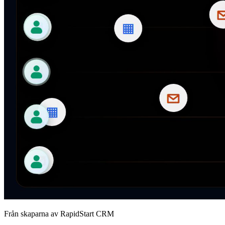
Från skaparna av RapidStart CRM