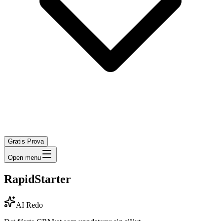
Gratis Prova
Open menu
RapidStarter
AI Redo