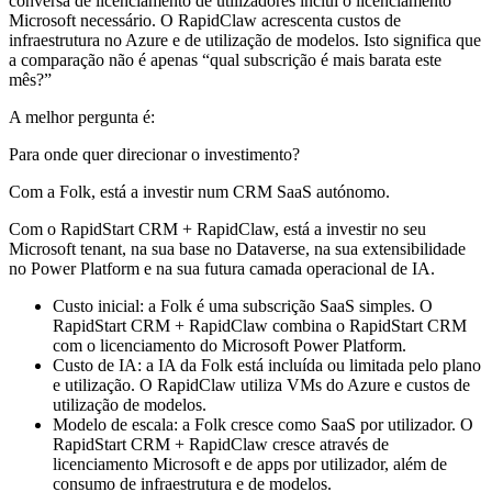
conversa de licenciamento de utilizadores inclui o licenciamento
Microsoft necessário. O RapidClaw acrescenta custos de
infraestrutura no Azure e de utilização de modelos. Isto significa que
a comparação não é apenas “qual subscrição é mais barata este
mês?”
A melhor pergunta é:
Para onde quer direcionar o investimento?
Com a Folk, está a investir num CRM SaaS autónomo.
Com o RapidStart CRM + RapidClaw, está a investir no seu
Microsoft tenant, na sua base no Dataverse, na sua extensibilidade
no Power Platform e na sua futura camada operacional de IA.
Custo inicial: a Folk é uma subscrição SaaS simples. O
RapidStart CRM + RapidClaw combina o RapidStart CRM
com o licenciamento do Microsoft Power Platform.
Custo de IA: a IA da Folk está incluída ou limitada pelo plano
e utilização. O RapidClaw utiliza VMs do Azure e custos de
utilização de modelos.
Modelo de escala: a Folk cresce como SaaS por utilizador. O
RapidStart CRM + RapidClaw cresce através de
licenciamento Microsoft e de apps por utilizador, além de
consumo de infraestrutura e de modelos.