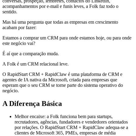
conversas, prospeção, lembretes, contactos do LinkedIn,
acompanhamentos por e-mail e funis leves, a Folk faz todo o
sentido.
Mas há uma pergunta que todas as empresas em crescimento
acabam por fazer:
Estamos a comprar um CRM para onde estamos hoje, ou para onde
este negócio vai?
É aí que a comparação muda.
A Folk é um CRM relacional leve.
O RapidStart CRM + RapidClaw é uma plataforma de CRM e
agentes de IA nativa da Microsoft, criada para empresas que
esperam que o seu CRM se torne parte do sistema operativo do
negócio.
A Diferença Básica
Melhor encaixe: a Folk funciona bem para startups,
recrutadores, agências, fundadores e vendedores orientados
por relações. O RapidStart CRM + RapidClaw adequa-se a
clientes de Microsoft 365, PMEs, empresas de média