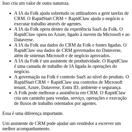
Isso cria um valor de outra natureza.
A IA da Folk ajuda sobretudo os utilizadores a gerir tarefas de
CRM. O RapidStart CRM + RapidClaw ajuda o negócio a
executar trabalho através de agentes.
A IA da Folk opera dentro da experiência SaaS da Folk. O
RapidClaw opera no Azure, ligado à nuvem da Microsoft e ao
Dataverse.
A IA da Folk usa dados do CRM da Folk e fontes ligadas. O
RapidClaw usa dados de CRM governados no Dataverse,
além de sistemas Microsoft e de negócio aprovados.
A IA da Folk é um assistente de produtividade. O RapidClaw
é uma camada de trabalho de IA ligada às operações do
negócio.
A governação na Folk é controlo SaaS ao nível do produto. O
RapidStart CRM + RapidClaw usa controlos de Microsoft
tenant, Azure, Dataverse, Entra ID, ambiente e segurança.
A Folk pode melhorar a assistência em CRM. O RapidClaw
cria um caminho para vendas, serviço, operações e execução
de fluxos de trabalho orientados por agentes.
Essa é uma diferença importante.
Um assistente de CRM pode ajudar um vendedor a escrever um
melhor acompanhamento.