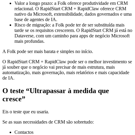
Valor a longo prazo: a Folk oferece produtividade em CRM
relacional. O RapidStart CRM + RapidClaw oferece CRM
nativo da Microsoft, extensibilidade, dados governados e uma
base de agentes de IA.
Risco de migração: a Folk pode ter de ser substituída mais
tarde se os requisitos crescerem. O RapidStart CRM já está no
Dataverse, com um caminho para apps de negócio Microsoft
mais profundas.
A Folk pode ser mais barata e simples no início.
O RapidStart CRM + RapidClaw pode ser o melhor investimento se
já souber que o negócio vai precisar de mais estrutura, mais
automatização, mais governação, mais relatórios e mais capacidade
de IA.
O teste “Ultrapassar à medida que
cresce”
Eis o teste que eu usaria.
Se as suas necessidades de CRM são sobretudo:
Contactos