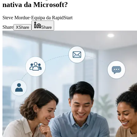
nativa da Microsoft?
Steve Mordue
·
Equipa da RapidStart
Share
X
Share
Share