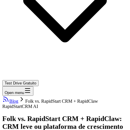
Test Drive Gratuito
Open menu
Blog
Folk vs. RapidStart CRM + RapidClaw
RapidStart
CRM AI
Folk vs. RapidStart CRM + RapidClaw:
CRM leve ou plataforma de crescimento