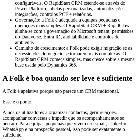
configuráveis. O RapidStart CRM estende-se através do
Power Platform, tabelas personalizadas, automatizações,
integrações, controlos PCF e relatórios.
Governação: a Folk é adequada a equipas pequenas e
operações mais simples. O RapidStart CRM + RapidClaw
alinha-se com a governação do Microsoft tenant, permissões
do Dataverse, Entra ID, auditabilidade e controlos de
ambiente.
Caminho de crescimento: a Folk pode exigir migração se as
necessidades do negócio se tornarem mais complexas. O
RapidStart CRM começa simples, mas cresce sobre a mesma
base usada pelo Dynamics 365.
A Folk é boa quando ser leve é suficiente
A Folk é apelativa porque não parece um CRM tradicional.
Esse é o ponto.
Ajuda os utilizadores a organizar contactos, gerir relações,
acompanhar conversas e impedir que os acompanhamentos se
percam. Para equipas pequenas que vivem no e-mail, LinkedIn,
WhatsApp e na prospeção pessoal, isso pode ser exatamente o
suficiente.