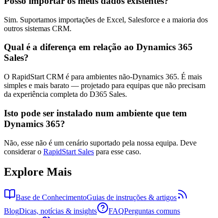
Posso importar os meus dados existentes?
Sim. Suportamos importações de Excel, Salesforce e a maioria dos
outros sistemas CRM.
Qual é a diferença em relação ao Dynamics 365
Sales?
O RapidStart CRM é para ambientes não-Dynamics 365. É mais
simples e mais barato — projetado para equipas que não precisam
da experiência completa do D365 Sales.
Isto pode ser instalado num ambiente que tem
Dynamics 365?
Não, esse não é um cenário suportado pela nossa equipa. Deve
considerar o
RapidStart Sales
para esse caso.
Explore Mais
Base de Conhecimento
Guias de instruções & artigos
Blog
Dicas, notícias & insights
FAQ
Perguntas comuns