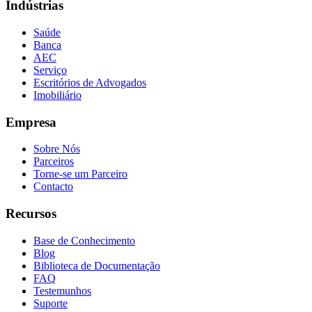
Indústrias
Saúde
Banca
AEC
Serviço
Escritórios de Advogados
Imobiliário
Empresa
Sobre Nós
Parceiros
Torne-se um Parceiro
Contacto
Recursos
Base de Conhecimento
Blog
Biblioteca de Documentação
FAQ
Testemunhos
Suporte