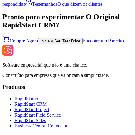
respondidas
Testemunhos
O que dizem os clientes
Pronto para experimentar O Original
RapidStart CRM?
Compre Agora
Encontre um Parceiro
Inicie o Seu Test Drive
Software empresarial que não é uma chatice.
Construído para empresas que valorizam a simplicidade.
Produtos
RapidStarter
RapidStart CRM
RapidStart Project
RapidStart Field Service
RapidStart Sales
Business Central Connector