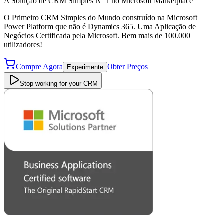
A Solução de CRM Simples Nº 1 no Microsoft Marketplace
O Primeiro CRM Simples do Mundo construído na Microsoft
Power Platform que não é Dynamics 365. Uma Aplicação de
Negócios Certificada pela Microsoft. Bem mais de 100.000
utilizadores!
Compre Agora
Obter Preços
Experimente
Stop working for your CRM