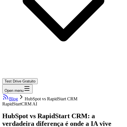
Test Drive Gratuito
Open menu
Blog
HubSpot vs RapidStart CRM
RapidStart
CRM AI
HubSpot vs RapidStart CRM: a
verdadeira diferença é onde a IA vive