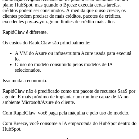
plano HubSpot, mas quando o Breeze executa certas tarefas,
créditos podem ser consumidos. À medida que o uso cresce, os
clientes podem precisar de mais créditos, pacotes de créditos,
excedentes pay-as-you-go ou limites de crédito mais altos.
RapidClaw é diferente.
Os custos do RapidClaw são principalmente:
A VM do Azure ou infraestrutura Azure usada para executá-
lo.
O uso do modelo consumido pelos modelos de IA
selecionados.
Isso muda a economia.
RapidClaw não é precificado como um pacote de recursos SaaS por
agente. É mais próximo de implantar um runtime capaz de IA no
ambiente Microsoft/Azure do cliente.
Com RapidClaw, você paga pela máquina e pelo uso do modelo.
Com Breeze, você consome a IA empacotada do HubSpot dentro do
HubSpot.