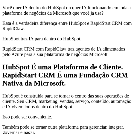
Você quer IA dentro do HubSpot ou quer IA funcionando em toda a
plataforma de negócios da Microsoft que você já usa?
Essa é a verdadeira diferença entre HubSpot e RapidStart CRM com
RapidClaw.
HubSpot traz IA para dentro do HubSpot.
RapidStart CRM com RapidClaw traz agentes de IA alimentados
pelo Azure para a sua plataforma de negócios Microsoft.
HubSpot É uma Plataforma de Cliente.
RapidStart CRM É uma Fundação CRM
Nativa da Microsoft.
HubSpot é construída para se tornar o centro das suas operações de
cliente. Seu CRM, marketing, vendas, serviço, conteúdo, automação
e IA vivem todos dentro do HubSpot.
Isso pode ser conveniente.
Também pode se tornar outra plataforma para gerenciar, integrar,
governar e pagar.