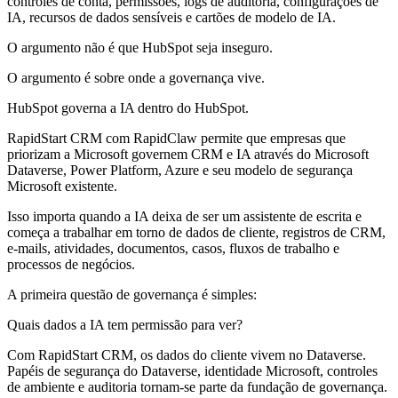
controles de conta, permissões, logs de auditoria, configurações de
IA, recursos de dados sensíveis e cartões de modelo de IA.
O argumento não é que HubSpot seja inseguro.
O argumento é sobre onde a governança vive.
HubSpot governa a IA dentro do HubSpot.
RapidStart CRM com RapidClaw permite que empresas que
priorizam a Microsoft governem CRM e IA através do Microsoft
Dataverse, Power Platform, Azure e seu modelo de segurança
Microsoft existente.
Isso importa quando a IA deixa de ser um assistente de escrita e
começa a trabalhar em torno de dados de cliente, registros de CRM,
e-mails, atividades, documentos, casos, fluxos de trabalho e
processos de negócios.
A primeira questão de governança é simples:
Quais dados a IA tem permissão para ver?
Com RapidStart CRM, os dados do cliente vivem no Dataverse.
Papéis de segurança do Dataverse, identidade Microsoft, controles
de ambiente e auditoria tornam-se parte da fundação de governança.