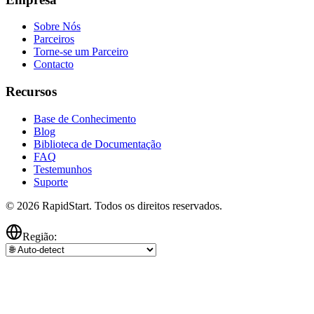
Sobre Nós
Parceiros
Torne-se um Parceiro
Contacto
Recursos
Base de Conhecimento
Blog
Biblioteca de Documentação
FAQ
Testemunhos
Suporte
© 2026 RapidStart. Todos os direitos reservados.
Região: