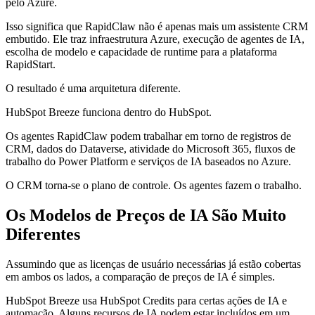
pelo Azure.
Isso significa que RapidClaw não é apenas mais um assistente CRM
embutido. Ele traz infraestrutura Azure, execução de agentes de IA,
escolha de modelo e capacidade de runtime para a plataforma
RapidStart.
O resultado é uma arquitetura diferente.
HubSpot Breeze funciona dentro do HubSpot.
Os agentes RapidClaw podem trabalhar em torno de registros de
CRM, dados do Dataverse, atividade do Microsoft 365, fluxos de
trabalho do Power Platform e serviços de IA baseados no Azure.
O CRM torna-se o plano de controle. Os agentes fazem o trabalho.
Os Modelos de Preços de IA São Muito
Diferentes
Assumindo que as licenças de usuário necessárias já estão cobertas
em ambos os lados, a comparação de preços de IA é simples.
HubSpot Breeze usa HubSpot Credits para certas ações de IA e
automação. Alguns recursos de IA podem estar incluídos em um