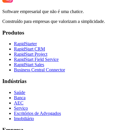
Software empresarial que não é uma chatice.
Construído para empresas que valorizam a simplicidade.
Produtos
RapidStarter
RapidStart CRM
RapidStart Project
RapidStart Field Service
RapidStart Sales
Business Central Connector
Indústrias
Saúde
Banca
AEC
Serviço
Escritórios de Advogados
Imobiliário
Empresa