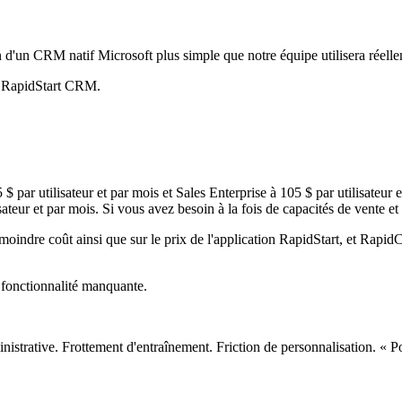
'un CRM natif Microsoft plus simple que notre équipe utilisera réelle
st RapidStart CRM.
par utilisateur et par mois et Sales Enterprise à 105 $ par utilisateur e
sateur et par mois. Si vous avez besoin à la fois de capacités de vente et 
ndre coût ainsi que sur le prix de l'application RapidStart, et RapidC
fonctionnalité manquante.
dministrative. Frottement d'entraînement. Friction de personnalisation.