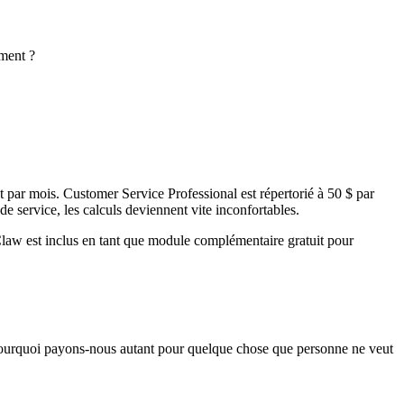
ment ?
t par mois. Customer Service Professional est répertorié à 50 $ par
de service, les calculs deviennent vite inconfortables.
law est inclus en tant que module complémentaire gratuit pour
 « Pourquoi payons-nous autant pour quelque chose que personne ne veut