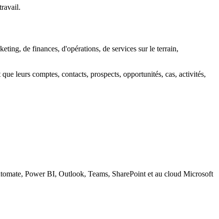
ravail.
ting, de finances, d'opérations, de services sur le terrain,
ue leurs comptes, contacts, prospects, opportunités, cas, activités,
Automate, Power BI, Outlook, Teams, SharePoint et au cloud Microsoft