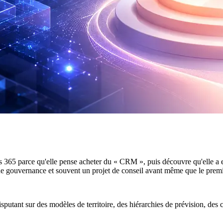
365 parce qu'elle pense acheter du « CRM », puis découvre qu'elle a en 
ne gouvernance et souvent un projet de conseil avant même que le premier
sputant sur des modèles de territoire, des hiérarchies de prévision, des 