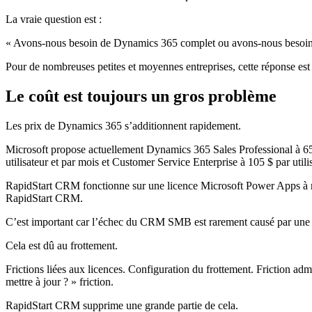
La vraie question est :
« Avons-nous besoin de Dynamics 365 complet ou avons-nous besoin d
Pour de nombreuses petites et moyennes entreprises, cette réponse e
Le coût est toujours un gros problème
Les prix de Dynamics 365 s’additionnent rapidement.
Microsoft propose actuellement Dynamics 365 Sales Professional à 65 $ 
utilisateur et par mois et Customer Service Enterprise à 105 $ par utili
RapidStart CRM fonctionne sur une licence Microsoft Power Apps à moi
RapidStart CRM.
C’est important car l’échec du CRM SMB est rarement causé par une 
Cela est dû au frottement.
Frictions liées aux licences. Configuration du frottement. Friction a
mettre à jour ? » friction.
RapidStart CRM supprime une grande partie de cela.