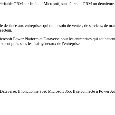
véritable CRM sur le cloud Microsoft, sans faire du CRM un deuxième t
destinée aux entreprises qui ont besoin de ventes, de services, de marke
secteur.
osoft Power Platform et Dataverse pour les entreprises qui souhaitent q
ent prêts sans les frais généraux de l'entreprise.
e Dataverse. Il fonctionne avec Microsoft 365. Il se connecte à Power 