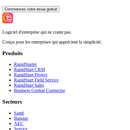
Commencez votre essai gratuit
Logiciel d'entreprise qui ne craint pas.
Conçu pour les entreprises qui apprécient la simplicité.
Produits
RapidStarter
RapidStart CRM
RapidStart Project
RapidStart Field Service
RapidStart Sales
Business Central Connector
Secteurs
Santé
Banque
AEC
Service