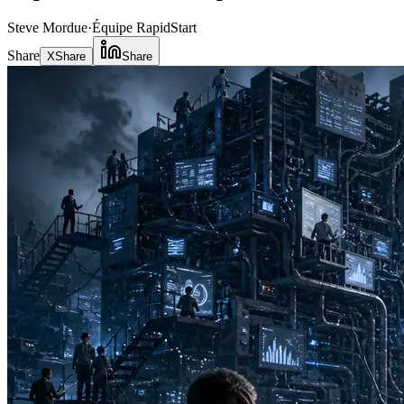
Steve Mordue
·
Équipe RapidStart
Share
X
Share
Share