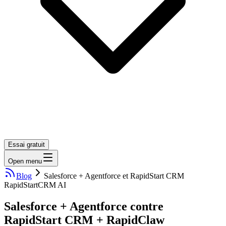
Essai gratuit
Open menu
Blog
Salesforce + Agentforce et RapidStart CRM
RapidStart
CRM AI
Salesforce + Agentforce contre
RapidStart CRM + RapidClaw