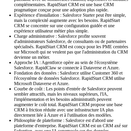
complémentaires. RapidStart CRM est une base CRM
pragmatique conçue pour une adoption plus rapide.
Expérience d'installation : Salesforce Starter peut être simple,
mais la complexité augmente avec les besoins. RapidStart
CRM se concentre sur une configuration guidée et une
expérience utilisateur métier plus simple.
Charge administrative : Salesforce profite souvent
d'administrateurs Salesforce, de consultants ou de partenaires
spécialisés. RapidStart CRM est conçu pour les PME centrées
sur Microsoft qui ne veulent pas que l'administration du CRM
devienne un métier.
Approche IA : Agentforce opère au sein de l'écosystème
Salesforce. RapidClaw se connecte à Dataverse et Azure.
Fondation des données : Salesforce utilise Customer 360 et
l'écosystème de données Salesforce. RapidStart CRM utilise
Microsoft Dataverse et Azure.
Courbe de coût : Les points d'entrée de Salesforce peuvent
sembler attractifs, mais les niveaux supérieurs, l'IA,
l'implémentation et les besoins administratifs peuvent
augmenter le coût total. RapidStart CRM propose une base
CRM à friction réduite avec une infrastructure IA plus
directement liée à Azure et à l'utilisation des modèles.
Philosophie de plateforme : Salesforce est d'abord une
plateforme d'entreprise. RapidStart CRM est un CRM axé sur
l'adoption, avec une IA superposée sur des données