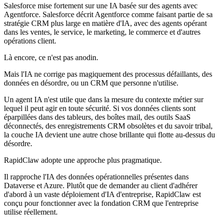
Salesforce mise fortement sur une IA basée sur des agents avec
Agentforce. Salesforce décrit Agentforce comme faisant partie de sa
stratégie CRM plus large en matière d'IA, avec des agents opérant
dans les ventes, le service, le marketing, le commerce et d'autres
opérations client.
Là encore, ce n'est pas anodin.
Mais l'IA ne corrige pas magiquement des processus défaillants, des
données en désordre, ou un CRM que personne n'utilise.
Un agent IA n'est utile que dans la mesure du contexte métier sur
lequel il peut agir en toute sécurité. Si vos données clients sont
éparpillées dans des tableurs, des boîtes mail, des outils SaaS
déconnectés, des enregistrements CRM obsolètes et du savoir tribal,
la couche IA devient une autre chose brillante qui flotte au-dessus du
désordre.
RapidClaw adopte une approche plus pragmatique.
Il rapproche l'IA des données opérationnelles présentes dans
Dataverse et Azure. Plutôt que de demander au client d'adhérer
d'abord à un vaste déploiement d'IA d'entreprise, RapidClaw est
conçu pour fonctionner avec la fondation CRM que l'entreprise
utilise réellement.