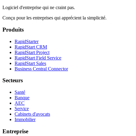
Logiciel d'entreprise qui ne craint pas.
Conçu pour les entreprises qui apprécient la simplicité.
Produits
RapidStarter
RapidStart CRM
RapidStart Project
RapidStart Field Service
RapidStart Sales
Business Central Connector
Secteurs
Santé
Banque
AEC
Service
Cabinets d'avocats
Immobilier
Entreprise