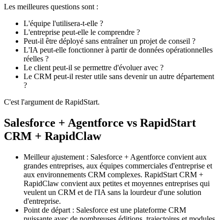
Les meilleures questions sont :
L'équipe l'utilisera-t-elle ?
L'entreprise peut-elle le comprendre ?
Peut-il être déployé sans entraîner un projet de conseil ?
L'IA peut-elle fonctionner à partir de données opérationnelles
réelles ?
Le client peut-il se permettre d'évoluer avec ?
Le CRM peut-il rester utile sans devenir un autre département
?
C'est l'argument de RapidStart.
Salesforce + Agentforce vs RapidStart
CRM + RapidClaw
Meilleur ajustement : Salesforce + Agentforce convient aux
grandes entreprises, aux équipes commerciales d'entreprise et
aux environnements CRM complexes. RapidStart CRM +
RapidClaw convient aux petites et moyennes entreprises qui
veulent un CRM et de l'IA sans la lourdeur d'une solution
d'entreprise.
Point de départ : Salesforce est une plateforme CRM
puissante avec de nombreuses éditions, trajectoires et modules