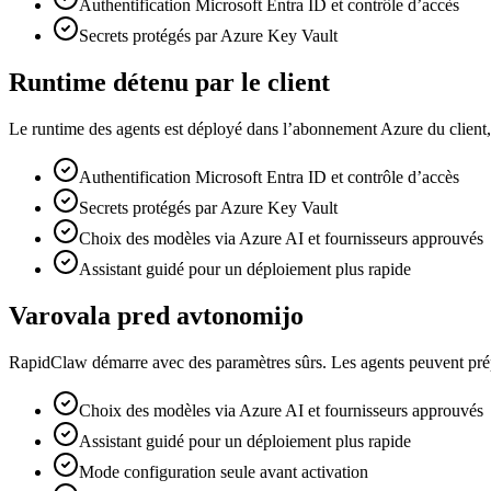
Authentification Microsoft Entra ID et contrôle d’accès
Secrets protégés par Azure Key Vault
Runtime détenu par le client
Le runtime des agents est déployé dans l’abonnement Azure du client, et
Authentification Microsoft Entra ID et contrôle d’accès
Secrets protégés par Azure Key Vault
Choix des modèles via Azure AI et fournisseurs approuvés
Assistant guidé pour un déploiement plus rapide
Varovala pred avtonomijo
RapidClaw démarre avec des paramètres sûrs. Les agents peuvent prépa
Choix des modèles via Azure AI et fournisseurs approuvés
Assistant guidé pour un déploiement plus rapide
Mode configuration seule avant activation