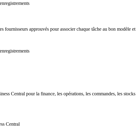
 enregistrements
des fournisseurs approuvés pour associer chaque tâche au bon modèle et
 enregistrements
ess Central pour la finance, les opérations, les commandes, les stocks e
ss Central