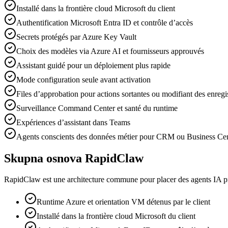
Installé dans la frontière cloud Microsoft du client
Authentification Microsoft Entra ID et contrôle d’accès
Secrets protégés par Azure Key Vault
Choix des modèles via Azure AI et fournisseurs approuvés
Assistant guidé pour un déploiement plus rapide
Mode configuration seule avant activation
Files d’approbation pour actions sortantes ou modifiant des enreg
Surveillance Command Center et santé du runtime
Expériences d’assistant dans Teams
Agents conscients des données métier pour CRM ou Business Cen
Skupna osnova RapidClaw
RapidClaw est une architecture commune pour placer des agents IA pr
Runtime Azure et orientation VM détenus par le client
Installé dans la frontière cloud Microsoft du client