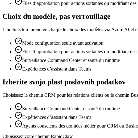
Files d’approbation pour actions sortantes ou modifiant des
Choix du modèle, pas verrouillage
L’architecture prend en charge le choix des modèles via Azure AI et 
Mode configuration seule avant activation
Files d’approbation pour actions sortantes ou modifiant des
Surveillance Command Center et santé du runtime
Expériences d’assistant dans Teams
Izberite svojo plast poslovnih podatkov
Choisissez le chemin CRM pour les relations clients ou le chemin Busin
Surveillance Command Center et santé du runtime
Expériences d’assistant dans Teams
Agents conscients des données métier pour CRM ou Busine
Choisissez votre chemin RapidClaw