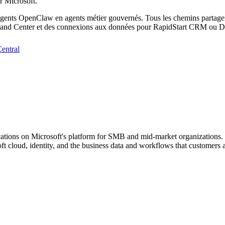
er Microsoft.
gents OpenClaw en agents métier gouvernés. Tous les chemins partagent 
ommand Center et des connexions aux données pour RapidStart CRM ou 
entral
cations on Microsoft's platform for SMB and mid-market organizations. I
ft cloud, identity, and the business data and workflows that customers 