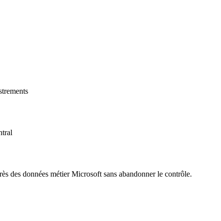
istrements
tral
ès des données métier Microsoft sans abandonner le contrôle.