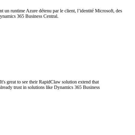
un runtime Azure détenu par le client, l’identité Microsoft, des
Dynamics 365 Business Central.
t's great to see their RapidClaw solution extend that
already trust in solutions like Dynamics 365 Business