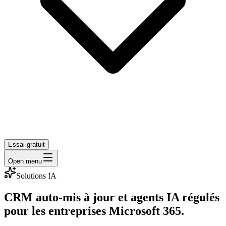
Essai gratuit
Open menu
Solutions IA
CRM auto-mis à jour et agents IA régulés
pour les entreprises Microsoft 365.