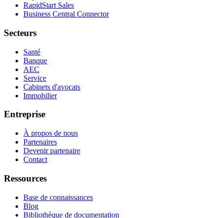
RapidStart Sales
Business Central Connector
Secteurs
Santé
Banque
AEC
Service
Cabinets d'avocats
Immobilier
Entreprise
À propos de nous
Partenaires
Devenir partenaire
Contact
Ressources
Base de connaissances
Blog
Bibliothèque de documentation