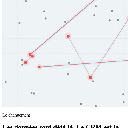
Le changement
Les données sont déjà là. Le CRM est la