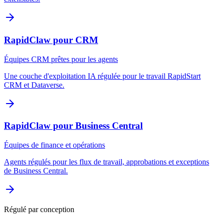
RapidClaw pour CRM
Équipes CRM prêtes pour les agents
Une couche d'exploitation IA régulée pour le travail RapidStart
CRM et Dataverse.
RapidClaw pour Business Central
Équipes de finance et opérations
Agents régulés pour les flux de travail, approbations et exceptions
de Business Central.
Régulé par conception